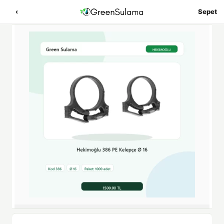
‹
Sepet