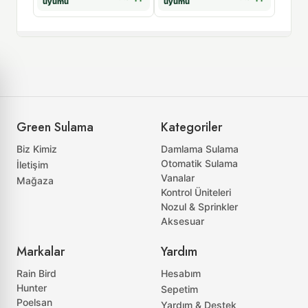
uyumu
uyumu
uyum
Green Sulama
Kategoriler
Biz Kimiz
Damlama Sulama
Otomatik Sulama
İletişim
Vanalar
Mağaza
Kontrol Üniteleri
Nozul & Sprinkler
Aksesuar
Markalar
Yardım
Rain Bird
Hesabım
Hunter
Sepetim
Poelsan
Yardım & Destek