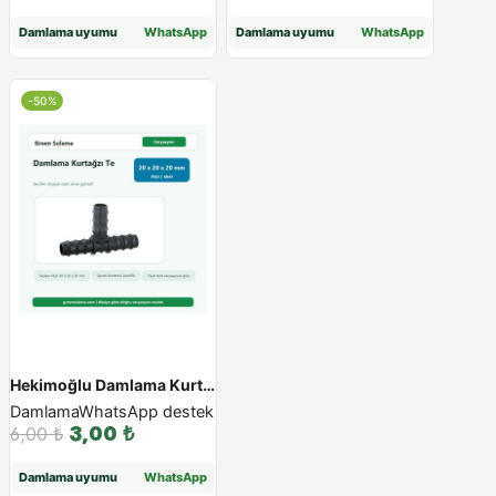
Damlama uyumu
WhatsApp
Damlama uyumu
WhatsApp
-50%
Hekimoğlu Damlama Kurtağzı Te - 20x20x20
Damlama
WhatsApp destek
3,00
₺
6,00
₺
Damlama uyumu
WhatsApp