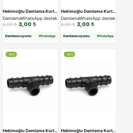
Hekimoğlu Damlama Kurtağzı Erkek Te - 16×1/2″x16
Hekimoğlu Damlama Kurtağzı Erkek Te - 16×3/4″x16
Damlama
WhatsApp destek
Damlama
WhatsApp destek
3,00
₺
3,00
₺
6,00
₺
6,00
₺
Damlama uyumu
WhatsApp
Damlama uyumu
WhatsApp
-50%
-50%
Hekimoğlu Damlama Kurtağzı Erkek Te - 20×1/2″x20
Hekimoğlu Damlama Kurtağzı Erkek Te - 20×3/4″x20