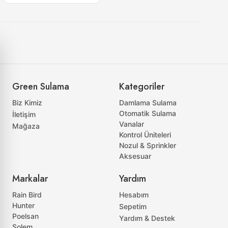
Green Sulama
Kategoriler
Biz Kimiz
Damlama Sulama
Otomatik Sulama
İletişim
Vanalar
Mağaza
Kontrol Üniteleri
Nozul & Sprinkler
Aksesuar
Markalar
Yardım
Rain Bird
Hesabım
Hunter
Sepetim
Poelsan
Yardım & Destek
Solem