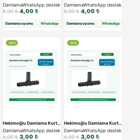
Damlama
WhatsApp destek
Damlama
WhatsApp destek
4,00
₺
4,00
₺
8,00
₺
8,00
₺
Damlama uyumu
WhatsApp
Damlama uyumu
WhatsApp
-50%
-50%
Hekimoğlu Damlama Kurtağzı Te - 16x16x16
Hekimoğlu Damlama Kurtağzı Te - 20x16x20
Damlama
WhatsApp destek
Damlama
WhatsApp destek
3,00
₺
3,00
₺
6,00
₺
6,00
₺