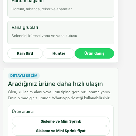
Hortum bağlantı
Hortum, tabanca, rekor ve aparatlar
Vana grupları
Selenoid, küresel vana ve vana kutusu
Rain Bird
Hunter
Ürün danış
DETAYLI SEÇIM
Aradığınız ürüne daha hızlı ulaşın
Ölçü, kullanım alanı veya ürün tipine göre hızlı arama yapın.
Emin olmadığınız üründe WhatsApp desteği kullanabilirsiniz.
Ürün arama
Sisleme ve Mini Sprink
Sisleme ve Mini Sprink fiyat