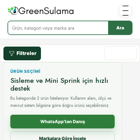
Ara
Filtreler
Göre sırala
ÜRÜN SEÇIMI
Sisleme ve Mini Sprink için hızlı
destek
Bu kategoride 2 ürün listeleniyor. Kullanım alanı, ölçü ve
mevcut sistem bilgisine göre doğru ürünü seçebilirsiniz.
WhatsApp’tan Danış
Markalara Göre İncele