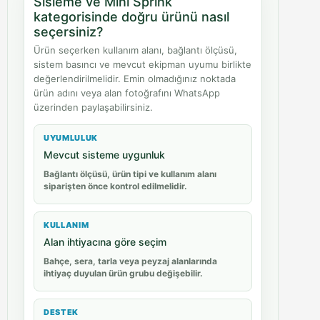
Sisleme ve Mini Sprink
kategorisinde doğru ürünü nasıl
seçersiniz?
Ürün seçerken kullanım alanı, bağlantı ölçüsü,
sistem basıncı ve mevcut ekipman uyumu birlikte
değerlendirilmelidir. Emin olmadığınız noktada
ürün adını veya alan fotoğrafını WhatsApp
üzerinden paylaşabilirsiniz.
UYUMLULUK
Mevcut sisteme uygunluk
Bağlantı ölçüsü, ürün tipi ve kullanım alanı
siparişten önce kontrol edilmelidir.
KULLANIM
Alan ihtiyacına göre seçim
Bahçe, sera, tarla veya peyzaj alanlarında
ihtiyaç duyulan ürün grubu değişebilir.
DESTEK