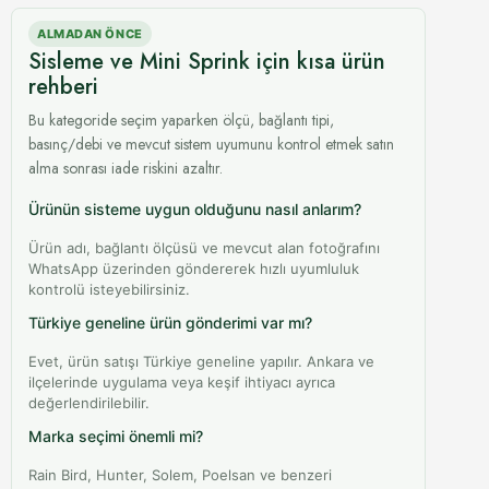
ALMADAN ÖNCE
Sisleme ve Mini Sprink için kısa ürün
rehberi
Bu kategoride seçim yaparken ölçü, bağlantı tipi,
basınç/debi ve mevcut sistem uyumunu kontrol etmek satın
alma sonrası iade riskini azaltır.
Ürünün sisteme uygun olduğunu nasıl anlarım?
Ürün adı, bağlantı ölçüsü ve mevcut alan fotoğrafını
WhatsApp üzerinden göndererek hızlı uyumluluk
kontrolü isteyebilirsiniz.
Türkiye geneline ürün gönderimi var mı?
Evet, ürün satışı Türkiye geneline yapılır. Ankara ve
ilçelerinde uygulama veya keşif ihtiyacı ayrıca
değerlendirilebilir.
Marka seçimi önemli mi?
Rain Bird, Hunter, Solem, Poelsan ve benzeri