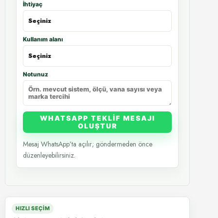
İhtiyaç
Kullanım alanı
Notunuz
WHATSAPP TEKLIF MESAJI
OLUŞTUR
Mesaj WhatsApp’ta açılır; göndermeden önce
düzenleyebilirsiniz.
HIZLI SEÇIM