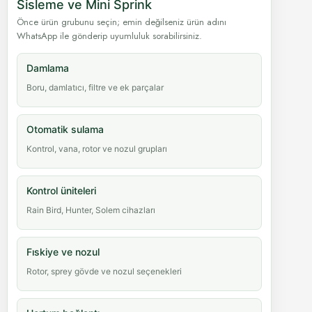
Sisleme ve Mini Sprink
Önce ürün grubunu seçin; emin değilseniz ürün adını
WhatsApp ile gönderip uyumluluk sorabilirsiniz.
Damlama
Boru, damlatıcı, filtre ve ek parçalar
Otomatik sulama
Kontrol, vana, rotor ve nozul grupları
Kontrol üniteleri
Rain Bird, Hunter, Solem cihazları
Fıskiye ve nozul
Rotor, sprey gövde ve nozul seçenekleri