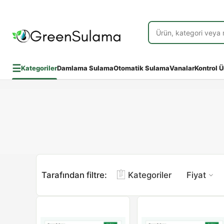
☰
Kategoriler
Damlama Sulama
Otomatik Sulama
Vanalar
Kontrol Ü
Tarafından filtre:
Kategoriler
Fiyat