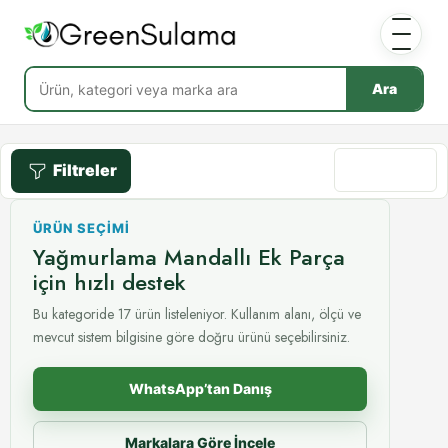
Ara
Filtreler
Göre sırala
ÜRÜN SEÇIMI
Yağmurlama Mandallı Ek Parça
için hızlı destek
Bu kategoride 17 ürün listeleniyor. Kullanım alanı, ölçü ve
mevcut sistem bilgisine göre doğru ürünü seçebilirsiniz.
WhatsApp’tan Danış
Markalara Göre İncele