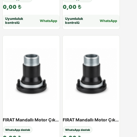
0,00
₺
0,00
₺
Uyumluluk
Uyumluluk
WhatsApp
WhatsApp
kontrolü
kontrolü
FIRAT Mandallı Motor Çıkışı (Dişi) | 50 - 110 mm - 110
FIRAT Mandallı Motor Çıkışı (Dişi) | 50 - 110 mm - 50
WhatsApp destek
WhatsApp destek