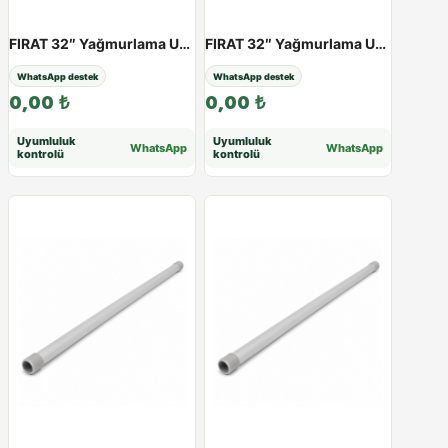
FIRAT 32″ Yağmurlama Uzatma Borusu (Mavi) | 25 - 100 cm - 75cm
FIRAT 32″ Yağmurlama Uzatma Borusu | 25 - 100 cm - 100cm
WhatsApp destek
WhatsApp destek
0,00
₺
0,00
₺
Uyumluluk
Uyumluluk
WhatsApp
WhatsApp
kontrolü
kontrolü