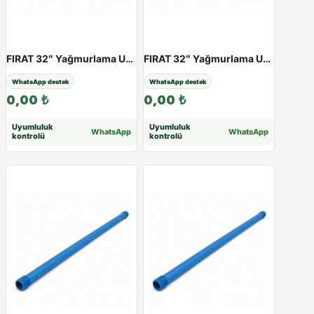
FIRAT 32″ Yağmurlama Uzatma Borusu (Mavi) | 25 - 100 cm - 33cm
FIRAT 32″ Yağmurlama Uzatma Borusu (Mavi) | 25 - 100 cm - 40cm
WhatsApp destek
WhatsApp destek
0,00
₺
0,00
₺
Uyumluluk
Uyumluluk
WhatsApp
WhatsApp
kontrolü
kontrolü