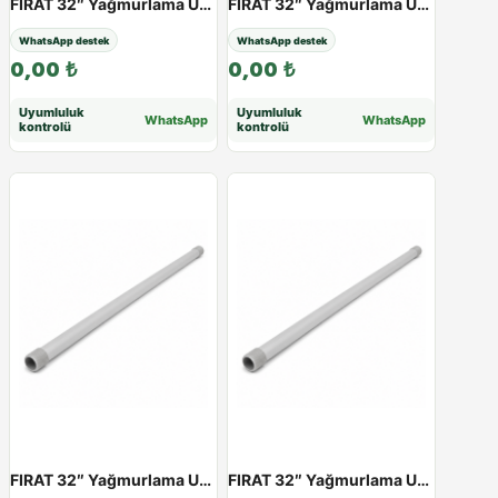
FIRAT 32″ Yağmurlama Uzatma Borusu | 25 - 100 cm - 33cm
FIRAT 32″ Yağmurlama Uzatma Borusu | 25 - 100 cm - 40cm
WhatsApp destek
WhatsApp destek
0,00
₺
0,00
₺
Uyumluluk
Uyumluluk
WhatsApp
WhatsApp
kontrolü
kontrolü
FIRAT 32″ Yağmurlama Uzatma Borusu | 25 - 100 cm - 50cm
FIRAT 32″ Yağmurlama Uzatma Borusu | 25 - 100 cm - 60cm