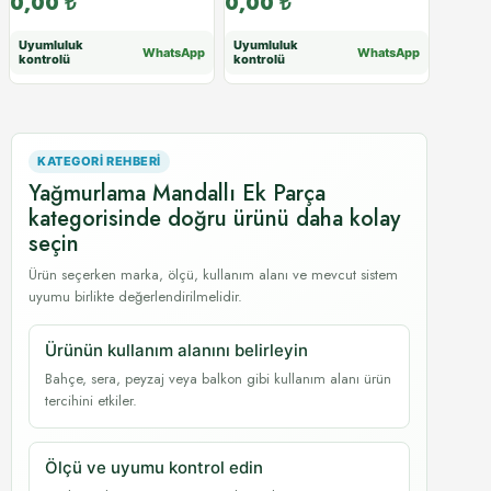
0,00
₺
0,00
₺
Uyumluluk
Uyumluluk
WhatsApp
WhatsApp
kontrolü
kontrolü
KATEGORI REHBERI
Yağmurlama Mandallı Ek Parça
kategorisinde doğru ürünü daha kolay
seçin
Ürün seçerken marka, ölçü, kullanım alanı ve mevcut sistem
uyumu birlikte değerlendirilmelidir.
Ürünün kullanım alanını belirleyin
Bahçe, sera, peyzaj veya balkon gibi kullanım alanı ürün
tercihini etkiler.
Ölçü ve uyumu kontrol edin