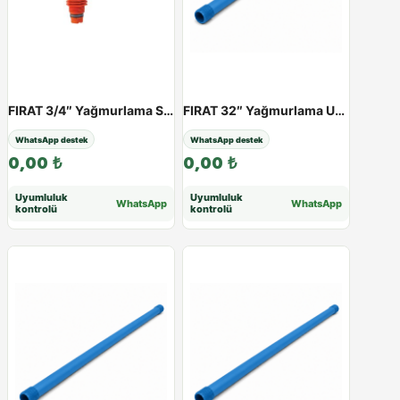
FIRAT 3/4″ Yağmurlama Spring Fıskiye | Açı Ayarlı Impact Sprink
FIRAT 32″ Yağmurlama Uzatma Borusu (Mavi) | 25 - 100 cm - 100cm
WhatsApp destek
WhatsApp destek
0,00
₺
0,00
₺
Uyumluluk
Uyumluluk
WhatsApp
WhatsApp
kontrolü
kontrolü