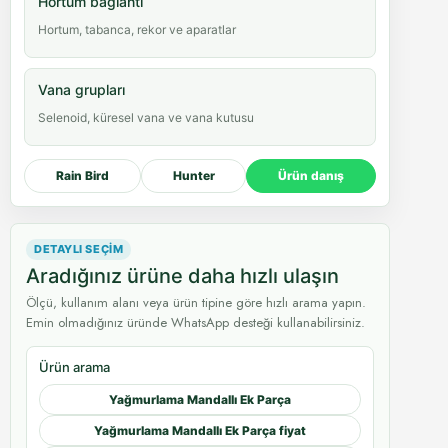
Hortum bağlantı
Hortum, tabanca, rekor ve aparatlar
Vana grupları
Selenoid, küresel vana ve vana kutusu
Rain Bird
Hunter
Ürün danış
DETAYLI SEÇIM
Aradığınız ürüne daha hızlı ulaşın
Ölçü, kullanım alanı veya ürün tipine göre hızlı arama yapın.
Emin olmadığınız üründe WhatsApp desteği kullanabilirsiniz.
Ürün arama
Yağmurlama Mandallı Ek Parça
Yağmurlama Mandallı Ek Parça fiyat