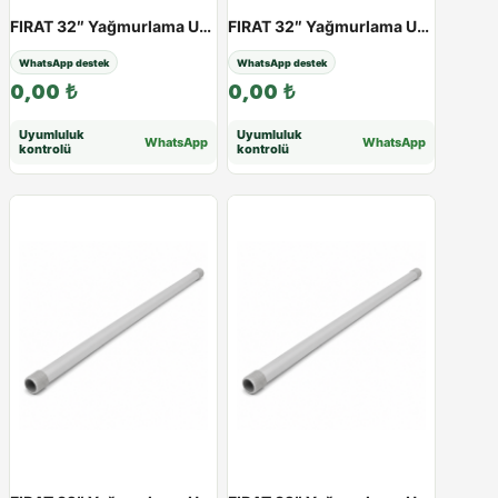
FIRAT 32″ Yağmurlama Uzatma Borusu | 25 - 100 cm - 25cm
FIRAT 32″ Yağmurlama Uzatma Borusu | 25 - 100 cm - 30cm
WhatsApp destek
WhatsApp destek
0,00
₺
0,00
₺
Uyumluluk
Uyumluluk
WhatsApp
WhatsApp
kontrolü
kontrolü