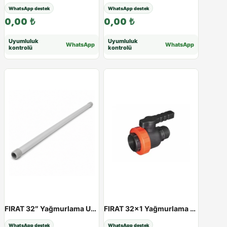
WhatsApp destek
WhatsApp destek
0,00
₺
0,00
₺
Uyumluluk
Uyumluluk
WhatsApp
WhatsApp
kontrolü
kontrolü
FIRAT 32″ Yağmurlama Uzatma Borusu | 25 - 100 cm - 75cm
FIRAT 32×1 Yağmurlama Fıskiye Küresel Vanası
WhatsApp destek
WhatsApp destek