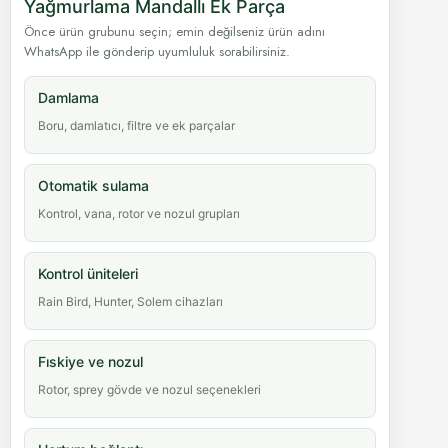
Yağmurlama Mandallı Ek Parça
Önce ürün grubunu seçin; emin değilseniz ürün adını
WhatsApp ile gönderip uyumluluk sorabilirsiniz.
Damlama
Boru, damlatıcı, filtre ve ek parçalar
Otomatik sulama
Kontrol, vana, rotor ve nozul grupları
Kontrol üniteleri
Rain Bird, Hunter, Solem cihazları
Fıskiye ve nozul
Rotor, sprey gövde ve nozul seçenekleri