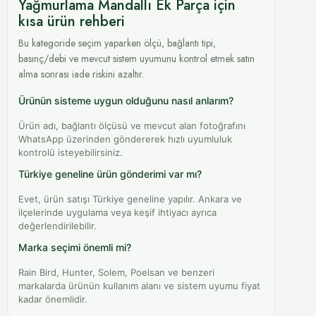
Yağmurlama Mandallı Ek Parça için
kısa ürün rehberi
Bu kategoride seçim yaparken ölçü, bağlantı tipi,
basınç/debi ve mevcut sistem uyumunu kontrol etmek satın
alma sonrası iade riskini azaltır.
Ürünün sisteme uygun olduğunu nasıl anlarım?
Ürün adı, bağlantı ölçüsü ve mevcut alan fotoğrafını
WhatsApp üzerinden göndererek hızlı uyumluluk
kontrolü isteyebilirsiniz.
Türkiye geneline ürün gönderimi var mı?
Evet, ürün satışı Türkiye geneline yapılır. Ankara ve
ilçelerinde uygulama veya keşif ihtiyacı ayrıca
değerlendirilebilir.
Marka seçimi önemli mi?
Rain Bird, Hunter, Solem, Poelsan ve benzeri
markalarda ürünün kullanım alanı ve sistem uyumu fiyat
kadar önemlidir.