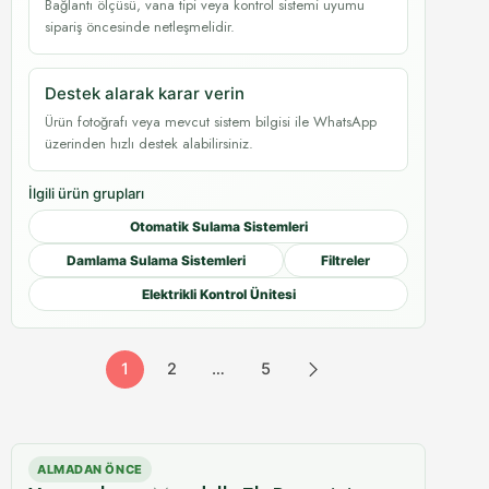
Bağlantı ölçüsü, vana tipi veya kontrol sistemi uyumu
sipariş öncesinde netleşmelidir.
Destek alarak karar verin
Ürün fotoğrafı veya mevcut sistem bilgisi ile WhatsApp
üzerinden hızlı destek alabilirsiniz.
İlgili ürün grupları
Otomatik Sulama Sistemleri
Damlama Sulama Sistemleri
Filtreler
Elektrikli Kontrol Ünitesi
1
2
…
5
ALMADAN ÖNCE