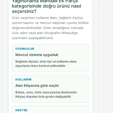
Yağmurlama Mandallı Ek Parça
kategorisinde doğru ürünü nasıl
seçersiniz?
Ürün seçerken kullanım alanı, bağlantı ölçüsü,
sistem basıncı ve mevcut ekipman uyumu birlikte
değerlendirilmelidir. Emin olmadığınız noktada
ürün adını veya alan fotoğrafını WhatsApp
üzerinden paylaşabilirsiniz.
UYUMLULUK
Mevcut sisteme uygunluk
Bağlantı ölçüsü, ürün tipi ve kullanım alanı
siparişten önce kontrol edilmelidir.
KULLANIM
Alan ihtiyacına göre seçim
Bahçe, sera, tarla veya peyzaj alanlarında
ihtiyaç duyulan ürün grubu değişebilir.
DESTEK