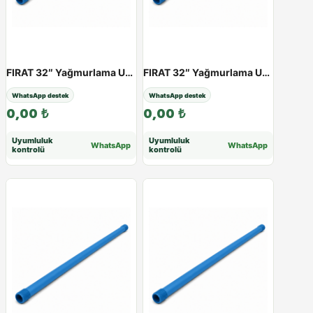
FIRAT 32″ Yağmurlama Uzatma Borusu (Mavi) | 25 - 100 cm - 25cm
FIRAT 32″ Yağmurlama Uzatma Borusu (Mavi) | 25 - 100 cm - 30cm
WhatsApp destek
WhatsApp destek
0,00
₺
0,00
₺
Uyumluluk
Uyumluluk
WhatsApp
WhatsApp
kontrolü
kontrolü