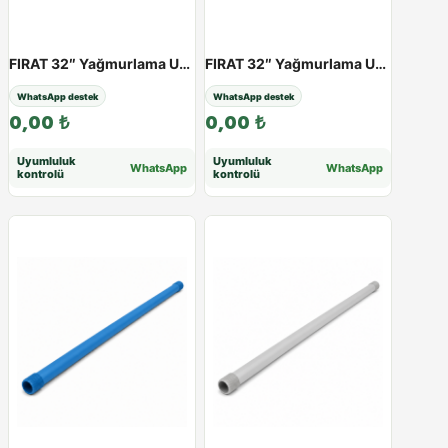
FIRAT 32″ Yağmurlama Uzatma Borusu (Mavi) | 25 - 100 cm - 50cm
FIRAT 32″ Yağmurlama Uzatma Borusu (Mavi) | 25 - 100 cm - 60cm
WhatsApp destek
WhatsApp destek
0,00
₺
0,00
₺
Uyumluluk
Uyumluluk
WhatsApp
WhatsApp
kontrolü
kontrolü