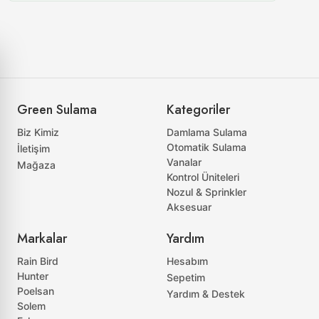
Green Sulama
Kategoriler
Biz Kimiz
Damlama Sulama
Otomatik Sulama
İletişim
Vanalar
Mağaza
Kontrol Üniteleri
Nozul & Sprinkler
Aksesuar
Markalar
Yardım
Rain Bird
Hesabım
Hunter
Sepetim
Poelsan
Yardım & Destek
Solem