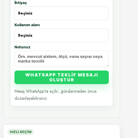
İhtiyaç
Kullanım alanı
Notunuz
WHATSAPP TEKLIF MESAJI
OLUŞTUR
Mesaj WhatsApp’ta açılır; göndermeden önce
düzenleyebilirsiniz.
HIZLI SEÇIM