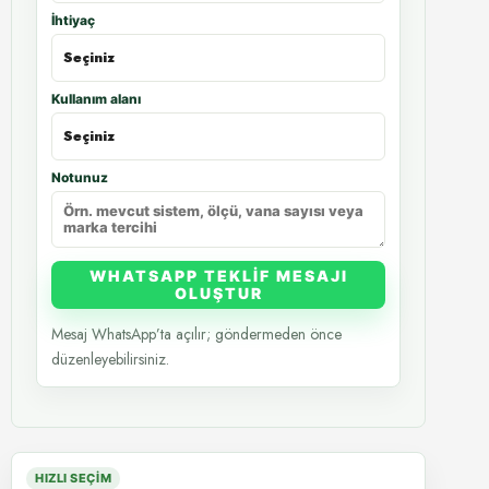
İhtiyaç
Kullanım alanı
Notunuz
WHATSAPP TEKLIF MESAJI
OLUŞTUR
Mesaj WhatsApp’ta açılır; göndermeden önce
düzenleyebilirsiniz.
HIZLI SEÇIM