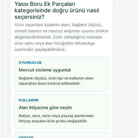
Yassı Boru Ek Parçaları
kategorisinde doğru ürünü nasıl
seçersiniz?
Ürün seçerken kullanım alanı, bağlantı ölçüsü,
sistem basıncı ve mevcut ekipman uyumu birlikte
değerlendirilmelidir. Emin olmadığınız noktada
ürün adını veya alan fotoğrafını WhatsApp
üzerinden paylaşabilirsiniz.
UYUMLULUK
Mevcut sisteme uygunluk
Bağlantı ölçüsü, ürün tipi ve kullanım alanı
siparişten önce kontrol edilmelidir.
KULLANIM
Alan ihtiyacına göre seçim
Bahçe, sera, tarla veya peyzaj alanlarında
ihtiyaç duyulan ürün grubu değişebilir.
DESTEK