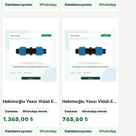
Damlama uyumu
WhatsApp
Damlama uyumu
WhatsApp
Hekimoğlu Yassı Vidalı Ekleme Manşon - Paketli Ürün - Varyant 38526
Hekimoğlu Yassı Vidalı Ekleme Manşon - Paketli Ürün - Varyant 38527
Damlama
WhatsApp destek
Damlama
WhatsApp destek
1.365,00
₺
765,60
₺
Damlama uyumu
WhatsApp
Damlama uyumu
WhatsApp