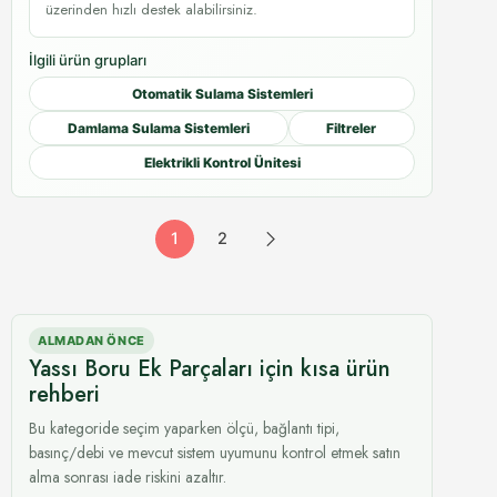
üzerinden hızlı destek alabilirsiniz.
İlgili ürün grupları
Otomatik Sulama Sistemleri
Damlama Sulama Sistemleri
Filtreler
Elektrikli Kontrol Ünitesi
1
2
ALMADAN ÖNCE
Yassı Boru Ek Parçaları için kısa ürün
rehberi
Bu kategoride seçim yaparken ölçü, bağlantı tipi,
basınç/debi ve mevcut sistem uyumunu kontrol etmek satın
alma sonrası iade riskini azaltır.