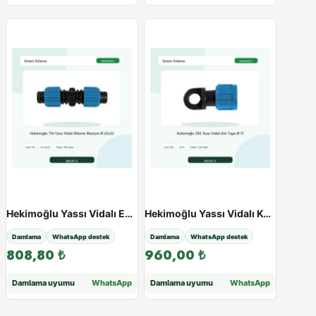
Hekimoğlu Yassı Vidalı Ekleme Manşon - Paketli Ürün - Varyant 38528
Hekimoğlu Yassı Vidalı Kör Tapa - Paketli Ürün - Varyant 38530
Damlama
WhatsApp destek
Damlama
WhatsApp destek
808,80
₺
960,00
₺
Damlama uyumu
WhatsApp
Damlama uyumu
WhatsApp