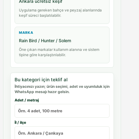
Ankara ücretsiz keşif
Uygulama gereken bahçe ve peyzaj alanlarında
keşif süreci başlatılabilir.
MARKA
Rain Bird / Hunter / Solem
Öne çıkan markalar kullanım alanına ve sistem
tipine göre karşılaştırılabilir.
Bu kategori için teklif al
İhtiyacınızı yazın; ürün seçimi, adet ve uyumluluk için
WhatsApp mesajı hazır gelsin.
Adet / metraj
İl / ilçe