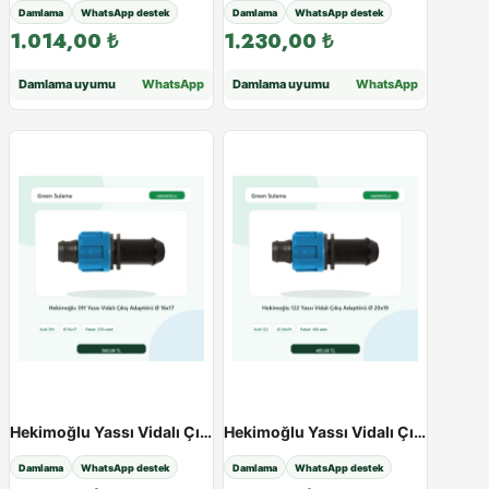
Damlama
WhatsApp destek
Damlama
WhatsApp destek
1.014,00
₺
1.230,00
₺
Damlama uyumu
WhatsApp
Damlama uyumu
WhatsApp
Hekimoğlu Yassı Vidalı Çıkış Adaptörü - Paketli Ürün - Varyant 38534
Hekimoğlu Yassı Vidalı Çıkış Adaptörü - Paketli Ürün - Varyant 38535
Damlama
WhatsApp destek
Damlama
WhatsApp destek