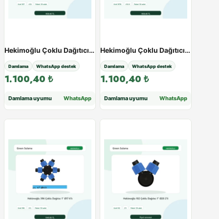
Hekimoğlu Çoklu Dağıtıcı 1″ Ø17 - Paketli Ürün - Varyant 38553
Hekimoğlu Çoklu Dağıtıcı 1″ Ø17 - Paketli Ürün - Varyant 38554
Damlama
WhatsApp destek
Damlama
WhatsApp destek
1.100,40
₺
1.100,40
₺
Damlama uyumu
WhatsApp
Damlama uyumu
WhatsApp