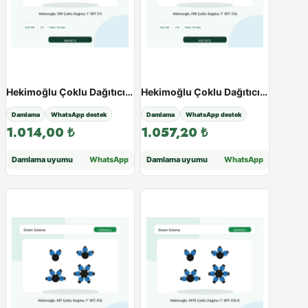
Hekimoğlu Çoklu Dağıtıcı 1″ Ø17 - Paketli Ürün - Varyant 38551
Hekimoğlu Çoklu Dağıtıcı 1″ Ø17 - Paketli Ürün - Varyant 38552
Damlama
WhatsApp destek
Damlama
WhatsApp destek
1.014,00
₺
1.057,20
₺
Damlama uyumu
WhatsApp
Damlama uyumu
WhatsApp