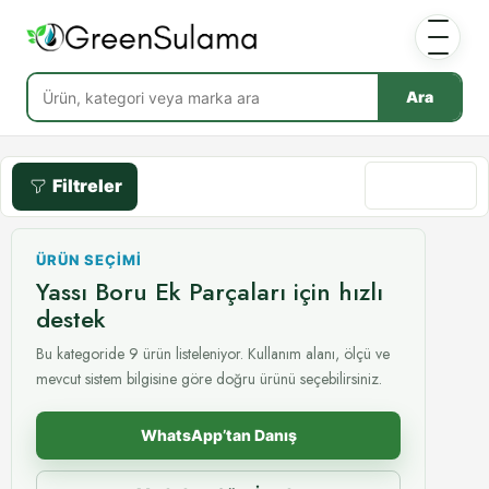
Ara
Filtreler
Göre sırala
ÜRÜN SEÇIMI
Yassı Boru Ek Parçaları için hızlı
destek
Bu kategoride 9 ürün listeleniyor. Kullanım alanı, ölçü ve
mevcut sistem bilgisine göre doğru ürünü seçebilirsiniz.
WhatsApp’tan Danış