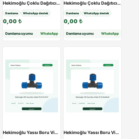
Hekimoğlu Çoklu Dağıtıcı 1″ Ø20 - Paketli Ürün - Varyant 38560
Hekimoğlu Çoklu Dağıtıcı 1″ Ø20 - Paketli Ürün - Varyant 38561
Damlama
WhatsApp destek
Damlama
WhatsApp destek
0,00
₺
0,00
₺
Damlama uyumu
WhatsApp
Damlama uyumu
WhatsApp
Hekimoğlu Yassı Boru Vidalı TE - Paketli Ürün - Varyant 38523
Hekimoğlu Yassı Boru Vidalı TE - Paketli Ürün - Varyant 38524