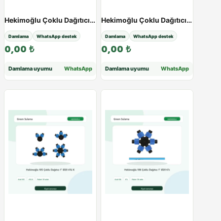
Hekimoğlu Çoklu Dağıtıcı 1″ Ø20 - Paketli Ürün - Varyant 38558
Hekimoğlu Çoklu Dağıtıcı 1″ Ø20 - Paketli Ürün - Varyant 38559
Damlama
WhatsApp destek
Damlama
WhatsApp destek
0,00
₺
0,00
₺
Damlama uyumu
WhatsApp
Damlama uyumu
WhatsApp