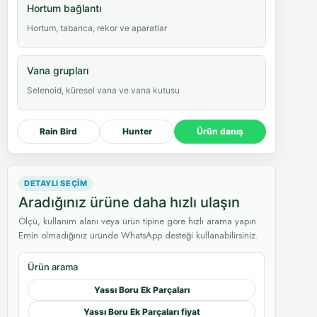
Hortum bağlantı
Hortum, tabanca, rekor ve aparatlar
Vana grupları
Selenoid, küresel vana ve vana kutusu
Rain Bird
Hunter
Ürün danış
DETAYLI SEÇIM
Aradığınız ürüne daha hızlı ulaşın
Ölçü, kullanım alanı veya ürün tipine göre hızlı arama yapın.
Emin olmadığınız üründe WhatsApp desteği kullanabilirsiniz.
Ürün arama
Yassı Boru Ek Parçaları
Yassı Boru Ek Parçaları fiyat