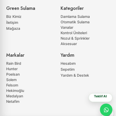
Green Sulama
Kategoriler
Biz Kimiz
Damlama Sulama
Otomatik Sulama
İletişim
Vanalar
Mağaza
Kontrol Üniteleri
Nozul & Sprinkler
Aksesuar
Markalar
Yardım
Rain Bird
Hesabım
Hunter
Sepetim
Poelsan
Yardım & Destek
Solem
Felsom
Hekimoğlu
Medalyan
Netafim