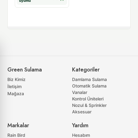
uyumu
uyum
Green Sulama
Kategoriler
Biz Kimiz
Damlama Sulama
Otomatik Sulama
İletişim
Vanalar
Mağaza
Kontrol Üniteleri
Nozul & Sprinkler
Aksesuar
Markalar
Yardım
Rain Bird
Hesabım