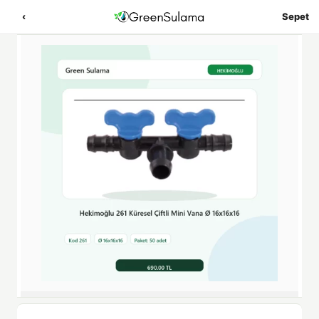
‹
Sepet