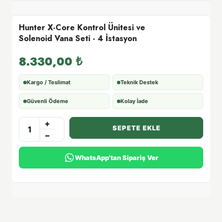
Hunter X-Core Kontrol Ünitesi ve
Solenoid Vana Seti - 4 İstasyon
8.330,00
₺
Kargo / Teslimat
Teknik Destek
Güvenli Ödeme
Kolay İade
+
SEPETE EKLE
−
WhatsApp'tan Sipariş Ver