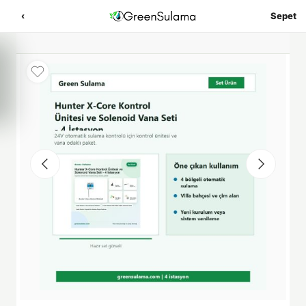
‹
Sepet