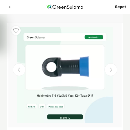
‹
Sepet