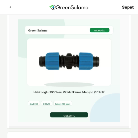
‹
Sepet