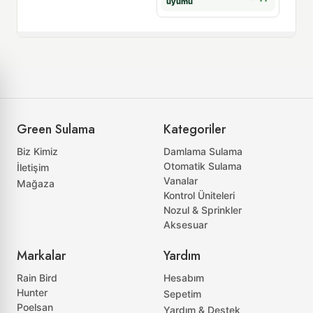
uyumu
uyum
Green Sulama
Kategoriler
Biz Kimiz
Damlama Sulama
Otomatik Sulama
İletişim
Vanalar
Mağaza
Kontrol Üniteleri
Nozul & Sprinkler
Aksesuar
Markalar
Yardım
Rain Bird
Hesabım
Hunter
Sepetim
Poelsan
Yardım & Destek