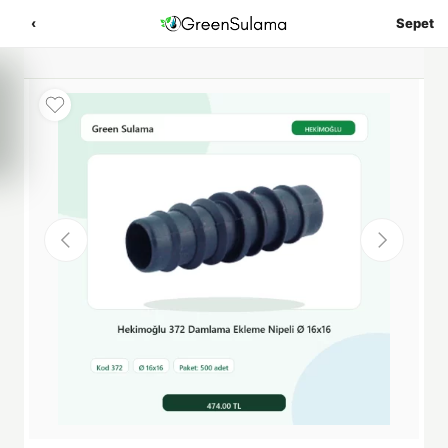
‹
Sepet