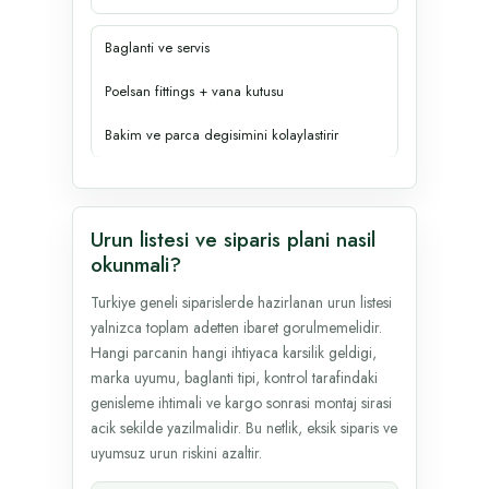
Baglanti ve servis
Poelsan fittings + vana kutusu
Bakim ve parca degisimini kolaylastirir
Urun listesi ve siparis plani nasil
okunmali?
Turkiye geneli siparislerde hazirlanan urun listesi
yalnizca toplam adetten ibaret gorulmemelidir.
Hangi parcanin hangi ihtiyaca karsilik geldigi,
marka uyumu, baglanti tipi, kontrol tarafindaki
genisleme ihtimali ve kargo sonrasi montaj sirasi
acik sekilde yazilmalidir. Bu netlik, eksik siparis ve
uyumsuz urun riskini azaltir.