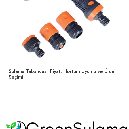
Sulama Tabancası: Fiyat, Hortum Uyumu ve Ürün
Ho
Seçimi
U