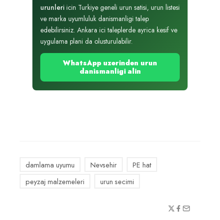
urunleri
icin Turkiye geneli urun satisi, urun listesi
ve marka uyumluluk danismanligi talep
edebilirsiniz. Ankara ici taleplerde ayrica kesif ve
uygulama plani da olusturulabilir.
WhatsApp uzerinden urun
danismanligi alin
damlama uyumu
Nevsehir
PE hat
peyzaj malzemeleri
urun secimi