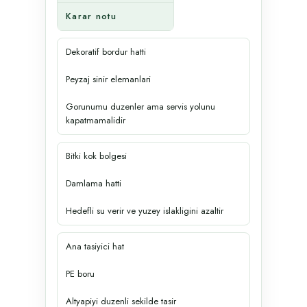
Karar notu
Dekoratif bordur hatti
Peyzaj sinir elemanlari
Gorunumu duzenler ama servis yolunu
kapatmamalidir
Bitki kok bolgesi
Damlama hatti
Hedefli su verir ve yuzey islakligini azaltir
Ana tasiyici hat
PE boru
Altyapiyi duzenli sekilde tasir