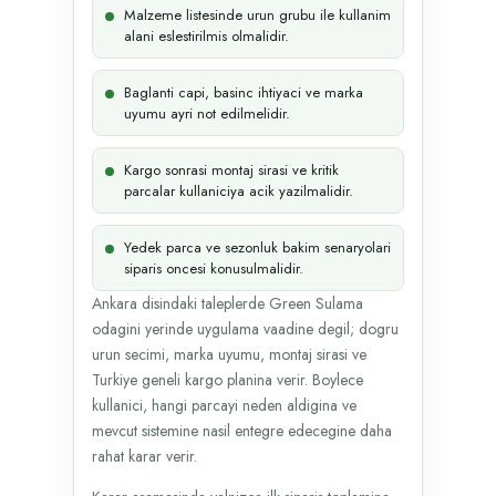
Malzeme listesinde urun grubu ile kullanim
alani eslestirilmis olmalidir.
Baglanti capi, basinc ihtiyaci ve marka
uyumu ayri not edilmelidir.
Kargo sonrasi montaj sirasi ve kritik
parcalar kullaniciya acik yazilmalidir.
Yedek parca ve sezonluk bakim senaryolari
siparis oncesi konusulmalidir.
Ankara disindaki taleplerde Green Sulama
odagini yerinde uygulama vaadine degil; dogru
urun secimi, marka uyumu, montaj sirasi ve
Turkiye geneli kargo planina verir. Boylece
kullanici, hangi parcayi neden aldigina ve
mevcut sistemine nasil entegre edecegine daha
rahat karar verir.