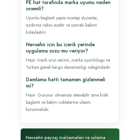
PE hat tarafinda marka uyumu neden
onemli?
Uyumlu baglanti yapisi montaji duzenler,
sizdirma riskini azaltir ve sonraki bakimi
kolaylastirir.
Nevsehir icin bu icerik yerinde
uygulama sozu mu veriyor?
Hayir. Icerik urun secimi, marka uyumlulugu ve
Turkiye geneli kargo danismanligi odagindadir.
Damlama hatti tamamen gizlenmeli
mi?
Hayir. Gorunur olmamasi istenebilir ama kritik
baglanti ve bakim noktalarina ulasim
korunmalidir.
Nevsehir peyzaj malzemeleri ve sulama