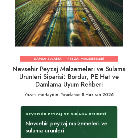
DAMLA SULAMA
PEYZAJ MALZEMELERI
Nevsehir Peyzaj Malzemeleri ve Sulama
Urunleri Siparisi: Bordur, PE Hat ve
Damlama Uyum Rehberi
Yazan:
mertaydin
.
Yayınlanan
8 Haziran 2026
NEVSEHIR PEYZAJ VE SULAMA REHBERI
Nevsehir peyzaj malzemeleri ve
sulama urunleri