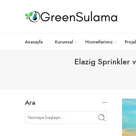
Anasayfa
Kurumsal
Hizmetlerimiz
Proje
Elazig Sprinkler 
Ara