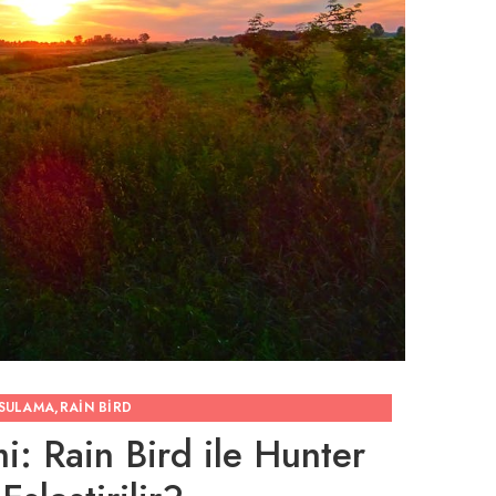
SULAMA
,
RAIN BIRD
i: Rain Bird ile Hunter