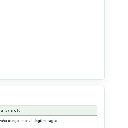
Karar notu
aha dengeli menzil dagilimi saglar