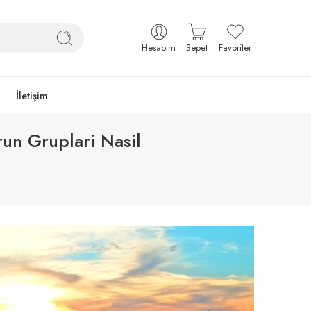
Hesabım
Sepet
Favoriler
İletişim
run Gruplari Nasil