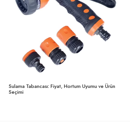
Sulama Tabancası: Fiyat, Hortum Uyumu ve Ürün
Ho
Seçimi
U