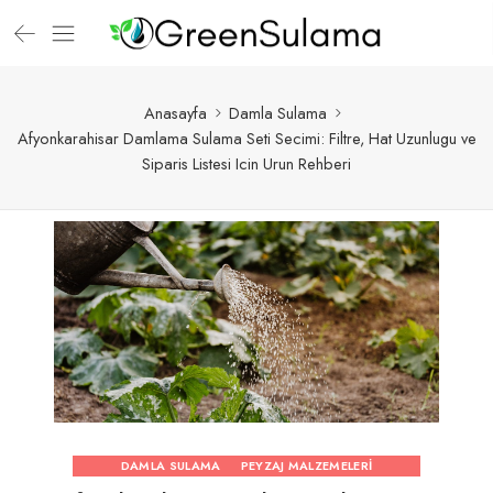
Anasayfa
Damla Sulama
Afyonkarahisar Damlama Sulama Seti Secimi: Filtre, Hat Uzunlugu ve
Siparis Listesi Icin Urun Rehberi
DAMLA SULAMA
PEYZAJ MALZEMELERI