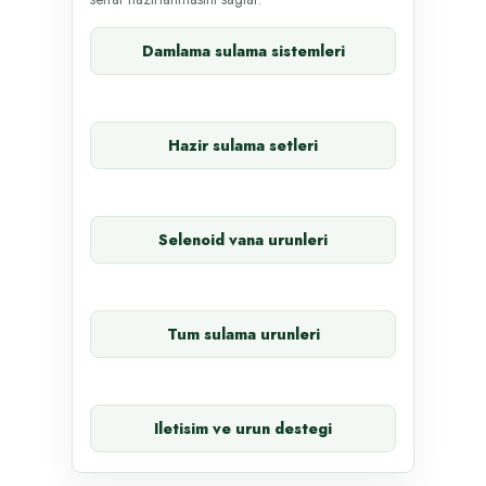
Damlama sulama sistemleri
Hazir sulama setleri
Selenoid vana urunleri
Tum sulama urunleri
Iletisim ve urun destegi