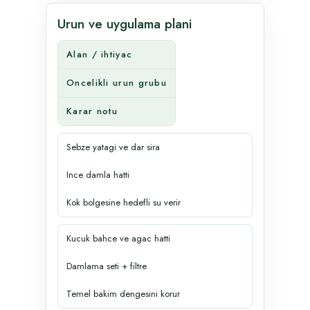
Urun ve uygulama plani
Alan / ihtiyac
Oncelikli urun grubu
Karar notu
Sebze yatagi ve dar sira
Ince damla hatti
Kok bolgesine hedefli su verir
Kucuk bahce ve agac hatti
Damlama seti + filtre
Temel bakim dengesini korur