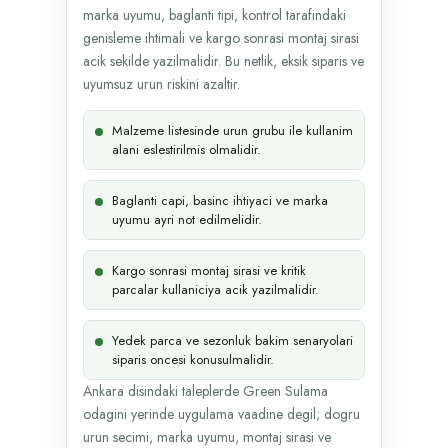
marka uyumu, baglanti tipi, kontrol tarafindaki
genisleme ihtimali ve kargo sonrasi montaj sirasi
acik sekilde yazilmalidir. Bu netlik, eksik siparis ve
uyumsuz urun riskini azaltir.
Malzeme listesinde urun grubu ile kullanim
alani eslestirilmis olmalidir.
Baglanti capi, basinc ihtiyaci ve marka
uyumu ayri not edilmelidir.
Kargo sonrasi montaj sirasi ve kritik
parcalar kullaniciya acik yazilmalidir.
Yedek parca ve sezonluk bakim senaryolari
siparis oncesi konusulmalidir.
Ankara disindaki taleplerde Green Sulama
odagini yerinde uygulama vaadine degil; dogru
urun secimi, marka uyumu, montaj sirasi ve