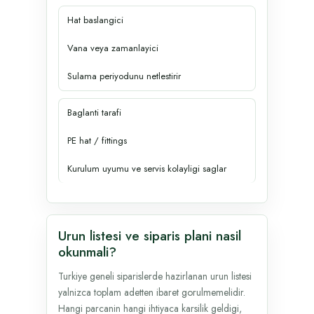
Hat baslangici
Vana veya zamanlayici
Sulama periyodunu netlestirir
Baglanti tarafi
PE hat / fittings
Kurulum uyumu ve servis kolayligi saglar
Urun listesi ve siparis plani nasil
okunmali?
Turkiye geneli siparislerde hazirlanan urun listesi
yalnizca toplam adetten ibaret gorulmemelidir.
Hangi parcanin hangi ihtiyaca karsilik geldigi,