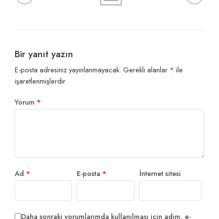
Bir yanıt yazın
E-posta adresiniz yayınlanmayacak.
Gerekli alanlar
*
ile
işaretlenmişlerdir
Yorum
*
Ad
*
E-posta
*
İnternet sitesi
Daha sonraki yorumlarımda kullanılması için adım, e-