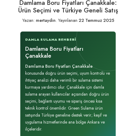
Damlama Boru Fiyatları Çanakkale:
Ürün Seçimi ve Türkiye Geneli Satış
Yazan:
mertaydin
.
Yayınlanan
22 Temmuz 2025
DAMLA SULAMA REHBERI
Damlama Boru Fiyatları
Çanakkale
Damlama Boru Fiyatları Çanakkale
konusunda doğru ürün seçimi, uyum kontrolü ve
ihtiyaç analizi daha verimli bir sulama sistemi
kurmaya yardımcı olur. Çanakkale için damla
sulama arayan kullanıcılar açısından doğru ürün
seçimi, bağlantı uyumu ve sipariş öncesi kısa
teknik kontrol önemlidir. Green Sulama ürün
satışında Türkiye geneline destek verir; keşif ve
uygulama hizmetlerinde ana bölge Ankara ve
ilçeleridir.