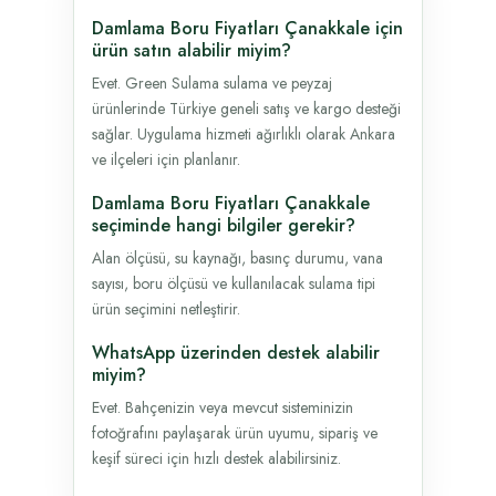
Damlama Boru Fiyatları Çanakkale için
ürün satın alabilir miyim?
Evet. Green Sulama sulama ve peyzaj
ürünlerinde Türkiye geneli satış ve kargo desteği
sağlar. Uygulama hizmeti ağırlıklı olarak Ankara
ve ilçeleri için planlanır.
Damlama Boru Fiyatları Çanakkale
seçiminde hangi bilgiler gerekir?
Alan ölçüsü, su kaynağı, basınç durumu, vana
sayısı, boru ölçüsü ve kullanılacak sulama tipi
ürün seçimini netleştirir.
WhatsApp üzerinden destek alabilir
miyim?
Evet. Bahçenizin veya mevcut sisteminizin
fotoğrafını paylaşarak ürün uyumu, sipariş ve
keşif süreci için hızlı destek alabilirsiniz.