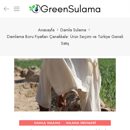
Anasayfa
Damla Sulama
Damlama Boru Fiyatları Çanakkale: Ürün Seçimi ve Türkiye Geneli
Satış
DAMLA SULAMA
SULAMA ÜRÜNLERI