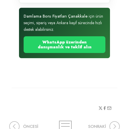
Damlama Boru Fiyatları Çanakkale
için ürün
seçimi, sipariş veya Ankara keşif sürecinde hızlı
destek alabilirsiniz.
WhatsApp üzerinden
danışmanlık ve teklif alın
ÖNCESİ
SONRAKİ