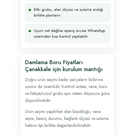
Bitki grubu, alan ölçüsü ve sulama aralığı
birlikte planlanır.
Uyum net değilse sipariş öncesi WhatsApp
üzerinden kısa kontrol yapılabilir.
Damlama Boru Fiyatları
Çanakkale için kurulum mantığı
Doğru ürün seçimi kadar parçaların birbirine
uyumu da önemlidir. Kontrol ünitesi, vana, boru
ve fıskiye/nozul grubu aynı sistem ihtiyacına göre
düşünülmelidir.
Ürün seçimi yapılırken alan büyüklüğü, vana
sayısı, basınç durumu, bağlantı ölçüsü ve sulama
hattının tipi birlikte değerlendirilmelidir.