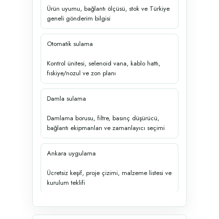
Ürün uyumu, bağlantı ölçüsü, stok ve Türkiye
geneli gönderim bilgisi
Otomatik sulama
Kontrol ünitesi, selenoid vana, kablo hattı,
fıskiye/nozul ve zon planı
Damla sulama
Damlama borusu, filtre, basınç düşürücü,
bağlantı ekipmanları ve zamanlayıcı seçimi
Ankara uygulama
Ücretsiz keşif, proje çizimi, malzeme listesi ve
kurulum teklifi