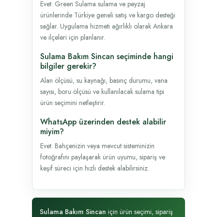
Evet. Green Sulama sulama ve peyzaj
ürünlerinde Türkiye geneli satış ve kargo desteği
sağlar. Uygulama hizmeti ağırlıklı olarak Ankara
ve ilçeleri için planlanır.
Sulama Bakım Sincan seçiminde hangi
bilgiler gerekir?
Alan ölçüsü, su kaynağı, basınç durumu, vana
sayısı, boru ölçüsü ve kullanılacak sulama tipi
ürün seçimini netleştirir.
WhatsApp üzerinden destek alabilir
miyim?
Evet. Bahçenizin veya mevcut sisteminizin
fotoğrafını paylaşarak ürün uyumu, sipariş ve
keşif süreci için hızlı destek alabilirsiniz.
Sulama Bakım Sincan
için ürün seçimi, sipariş