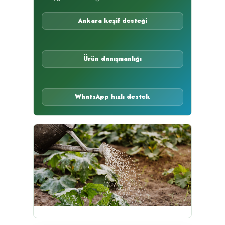
Ankara keşif desteği
Ürün danışmanlığı
WhatsApp hızlı destek