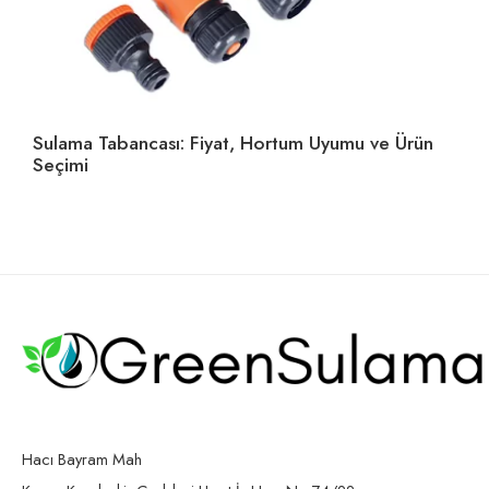
Sulama Tabancası: Fiyat, Hortum Uyumu ve Ürün
Ho
Seçimi
U
Hacı Bayram Mah