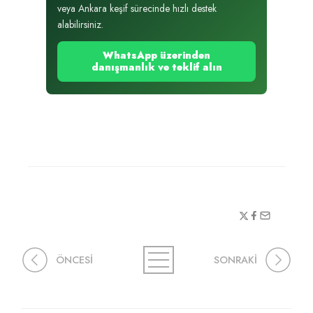
veya Ankara keşif sürecinde hızlı destek
alabilirsiniz.
WhatsApp üzerinden
danışmanlık ve teklif alın
ÖNCESİ
SONRAKİ