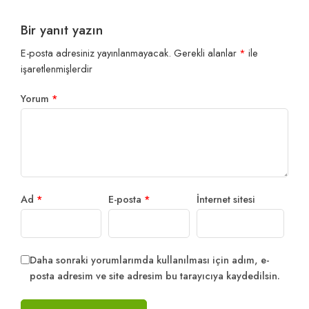
Bir yanıt yazın
E-posta adresiniz yayınlanmayacak.
Gerekli alanlar
*
ile
işaretlenmişlerdir
Yorum
*
Ad
*
E-posta
*
İnternet sitesi
Daha sonraki yorumlarımda kullanılması için adım, e-
posta adresim ve site adresim bu tarayıcıya kaydedilsin.