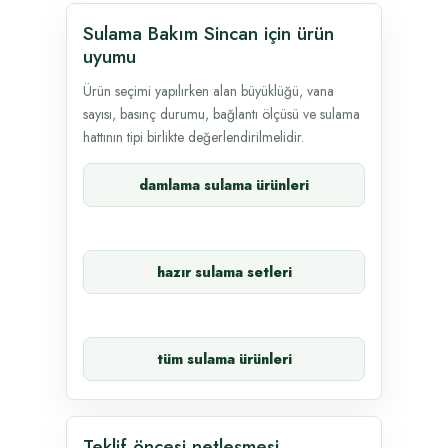
Sulama Bakım Sincan için ürün
uyumu
Ürün seçimi yapılırken alan büyüklüğü, vana
sayısı, basınç durumu, bağlantı ölçüsü ve sulama
hattının tipi birlikte değerlendirilmelidir.
damlama sulama ürünleri
hazır sulama setleri
tüm sulama ürünleri
Teklif öncesi netleşmesi