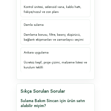
Kontrol ünitesi, selenoid vana, kablo hattı,
fıskiye/nozul ve zon planı
Damla sulama
Damlama borusu, filtre, basınç düşürücü,
bağlantı ekipmanları ve zamanlayıcı seçimi
Ankara uygulama
Ücretsiz keşif, proje çizimi, malzeme listesi ve
kurulum teklifi
Sıkça Sorulan Sorular
Sulama Bakım Sincan için ürün satın
alabilir miyim?