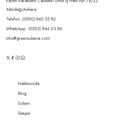
Kazım Karabekir Caddesi Umut İş Hanı No:74/22
Altındağ/Ankara
Telefon: (0850) 840 25 82
WhatsApp: (0552) 944 03 86
info@greensulama.com
Hakkımızda
Blog
Solem
İletişim