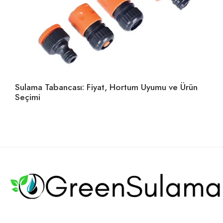
Sulama Tabancası: Fiyat, Hortum Uyumu ve Ürün
Ho
Seçimi
U