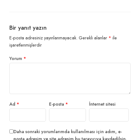
Bir yanıt yazın
E-posta adresiniz yayınlanmayacak.
Gerekli alanlar
*
ile
işaretlenmişlerdir
Yorum
*
Ad
*
E-posta
*
İnternet sitesi
Daha sonraki yorumlarımda kullanılması için adım, e-
posta adresim ve site adresim bu tarayıcıya kaydedilsin.