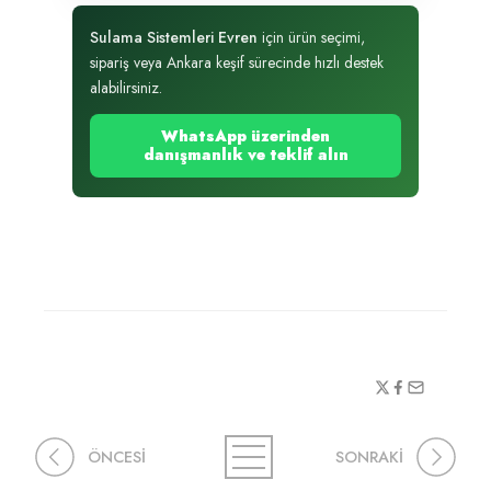
Sulama Sistemleri Evren
için ürün seçimi,
sipariş veya Ankara keşif sürecinde hızlı destek
alabilirsiniz.
WhatsApp üzerinden
danışmanlık ve teklif alın
ÖNCESİ
SONRAKİ