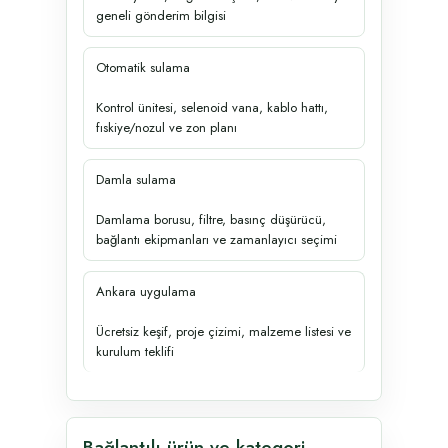
geneli gönderim bilgisi
Otomatik sulama
Kontrol ünitesi, selenoid vana, kablo hattı,
fıskiye/nozul ve zon planı
Damla sulama
Damlama borusu, filtre, basınç düşürücü,
bağlantı ekipmanları ve zamanlayıcı seçimi
Ankara uygulama
Ücretsiz keşif, proje çizimi, malzeme listesi ve
kurulum teklifi
Bağlantılı ürün ve kategori