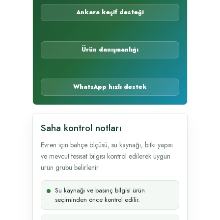
Ankara keşif desteği
Ürün danışmanlığı
WhatsApp hızlı destek
Saha kontrol notları
Evren için bahçe ölçüsü, su kaynağı, bitki yapısı
ve mevcut tesisat bilgisi kontrol edilerek uygun
ürün grubu belirlenir.
Su kaynağı ve basınç bilgisi ürün
seçiminden önce kontrol edilir.