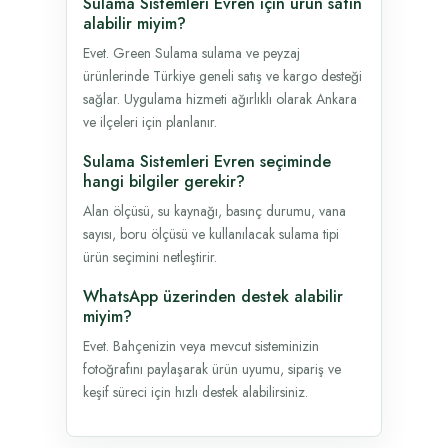
Sulama Sistemleri Evren için ürün satın
alabilir miyim?
Evet. Green Sulama sulama ve peyzaj
ürünlerinde Türkiye geneli satış ve kargo desteği
sağlar. Uygulama hizmeti ağırlıklı olarak Ankara
ve ilçeleri için planlanır.
Sulama Sistemleri Evren seçiminde
hangi bilgiler gerekir?
Alan ölçüsü, su kaynağı, basınç durumu, vana
sayısı, boru ölçüsü ve kullanılacak sulama tipi
ürün seçimini netleştirir.
WhatsApp üzerinden destek alabilir
miyim?
Evet. Bahçenizin veya mevcut sisteminizin
fotoğrafını paylaşarak ürün uyumu, sipariş ve
keşif süreci için hızlı destek alabilirsiniz.