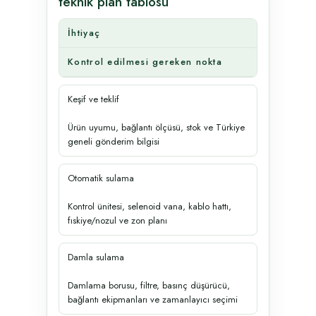
teknik plan tablosu
İhtiyaç
Kontrol edilmesi gereken nokta
Keşif ve teklif
Ürün uyumu, bağlantı ölçüsü, stok ve Türkiye
geneli gönderim bilgisi
Otomatik sulama
Kontrol ünitesi, selenoid vana, kablo hattı,
fıskiye/nozul ve zon planı
Damla sulama
Damlama borusu, filtre, basınç düşürücü,
bağlantı ekipmanları ve zamanlayıcı seçimi