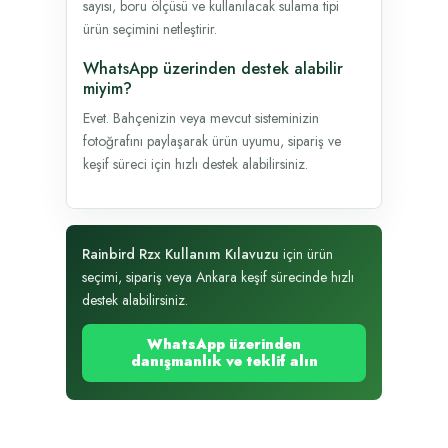
sayısı, boru ölçüsü ve kullanılacak sulama tipi
ürün seçimini netleştirir.
WhatsApp üzerinden destek alabilir
miyim?
Evet. Bahçenizin veya mevcut sisteminizin
fotoğrafını paylaşarak ürün uyumu, sipariş ve
keşif süreci için hızlı destek alabilirsiniz.
Rainbird Rzx Kullanım Kılavuzu
için ürün
seçimi, sipariş veya Ankara keşif sürecinde hızlı
destek alabilirsiniz.
WhatsApp üzerinden
danışmanlık ve teklif alın