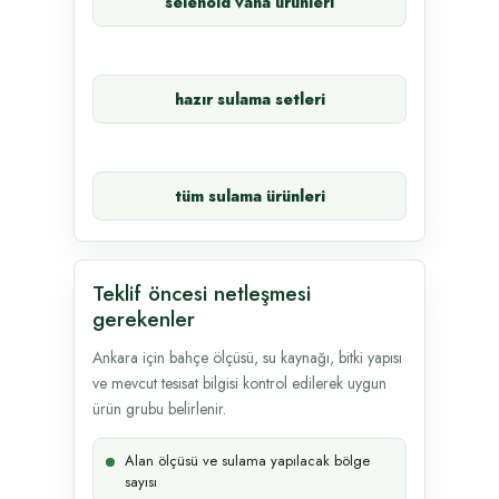
selenoid vana ürünleri
hazır sulama setleri
tüm sulama ürünleri
Teklif öncesi netleşmesi
gerekenler
Ankara için bahçe ölçüsü, su kaynağı, bitki yapısı
ve mevcut tesisat bilgisi kontrol edilerek uygun
ürün grubu belirlenir.
Alan ölçüsü ve sulama yapılacak bölge
sayısı