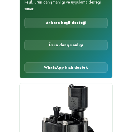
keşif, ürün danışmanlığı ve uygulama desteği
sunar.
Ankara keşif desteği
Ürün danışmanlığı
WhatsApp hızlı destek