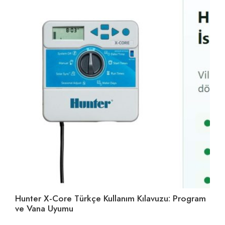
Hunter X-Core Türkçe Kullanım Kılavuzu: Program
Su
ve Vana Uyumu
Se