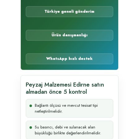
Türkiye geneli gönderim
Ürün danışmanlığı
WhatsApp hızlı destek
Peyzaj Malzemesi Edirne satın
almadan önce 5 kontrol
Bağlantı ölçüsü ve mevcut tesisat tipi
netleştirilmelidir.
Su basıncı, debi ve sulanacak alan
büyüklüğü birlikte değerlendirilmelidir.