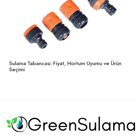
Sulama Tabancası: Fiyat, Hortum Uyumu ve Ürün
Ho
Seçimi
U