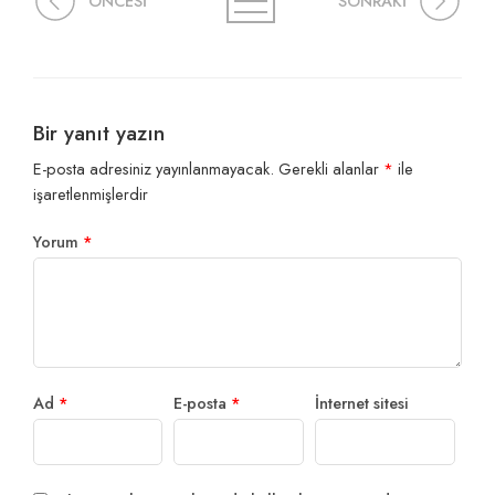
ÖNCESİ
SONRAKİ
Bir yanıt yazın
E-posta adresiniz yayınlanmayacak.
Gerekli alanlar
*
ile
işaretlenmişlerdir
Yorum
*
Ad
*
E-posta
*
İnternet sitesi