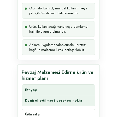
Otomatik kontrol, manuel kullanım veya
pilli çözüm ihtiyacı belirlenmelidir.
Ürün, kullanılacağı vana veya damlama
hattı ile uyumlu olmalıdır.
Ankara uygulama taleplerinde ücretsiz
keşif ile malzeme listesi netleştirilebilir.
Peyzaj Malzemesi Edirne ürün ve
hizmet planı
İhtiyaç
Kontrol edilmesi gereken nokta
Ürün satışı