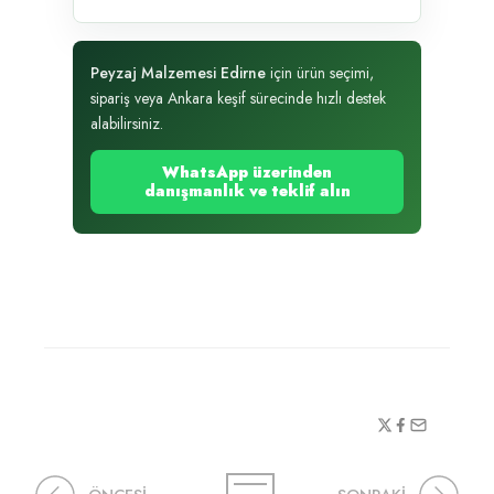
Peyzaj Malzemesi Edirne
için ürün seçimi,
sipariş veya Ankara keşif sürecinde hızlı destek
alabilirsiniz.
WhatsApp üzerinden
danışmanlık ve teklif alın