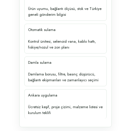
Ürün uyumu, bağlantı ölçüsü, stok ve Türkiye
geneli gönderim bilgisi
Otomatik sulama
Kontrol ünitesi, selenoid vana, kablo hattı,
fıskiye/nozul ve zon planı
Damla sulama
Damlama borusu, filtre, basınç düşürücü,
bağlantı ekipmanları ve zamanlayıcı seçimi
Ankara uygulama
Ücretsiz keşif, proje çizimi, malzeme listesi ve
kurulum teklifi