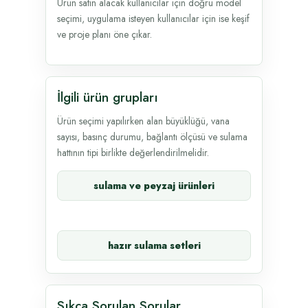
Ürün satın alacak kullanıcılar için doğru model
seçimi, uygulama isteyen kullanıcılar için ise keşif
ve proje planı öne çıkar.
İlgili ürün grupları
Ürün seçimi yapılırken alan büyüklüğü, vana
sayısı, basınç durumu, bağlantı ölçüsü ve sulama
hattının tipi birlikte değerlendirilmelidir.
sulama ve peyzaj ürünleri
hazır sulama setleri
Sıkça Sorulan Sorular