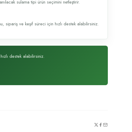
lacak sulama tipi ürün seçimini netleştirir.
sipariş ve keşif süreci için hızlı destek alabilirsiniz.
zlı destek alabilirsiniz.