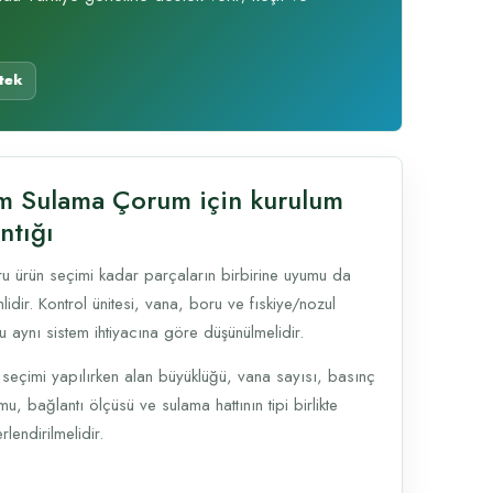
tek
m Sulama Çorum için kurulum
ntığı
u ürün seçimi kadar parçaların birbirine uyumu da
idir. Kontrol ünitesi, vana, boru ve fıskiye/nozul
u aynı sistem ihtiyacına göre düşünülmelidir.
 seçimi yapılırken alan büyüklüğü, vana sayısı, basınç
u, bağlantı ölçüsü ve sulama hattının tipi birlikte
lendirilmelidir.