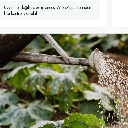
Uyum net değilse sipariş öncesi WhatsApp üzerinden
kısa kontrol yapılabilir.