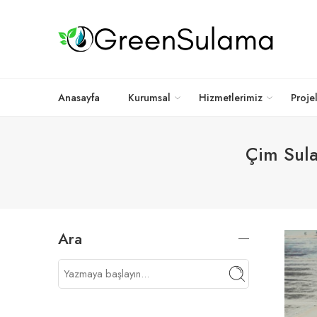
Anasayfa
Kurumsal
Hizmetlerimiz
Proje
Çim Sula
Ara