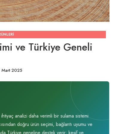
RÜNLERI
mi ve Türkiye Geneli
 Mart 2025
tiyaç analizi daha verimli bir sulama sistemi
açısından doğru ürün seçimi, bağlantı uyumu ve
nda Türkiye geneline destek verir; keşif ve