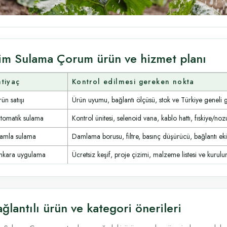
im Sulama Çorum ürün ve hizmet planı
htiyaç
Kontrol edilmesi gereken nokta
ün satışı
Ürün uyumu, bağlantı ölçüsü, stok ve Türkiye geneli 
tomatik sulama
Kontrol ünitesi, selenoid vana, kablo hattı, fıskiye/noz
amla sulama
Damlama borusu, filtre, basınç düşürücü, bağlantı ek
nkara uygulama
Ücretsiz keşif, proje çizimi, malzeme listesi ve kurulum
ğlantılı ürün ve kategori önerileri