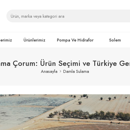
lerimiz
Ürünlerimiz
Pompa Ve Hidrafor
Solem
ma Çorum: Ürün Seçimi ve Türkiye Gen
Anasayfa
Damla Sulama