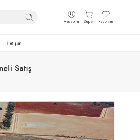
Hesabım
Sepet
Favoriler
İletişim
eli Satış