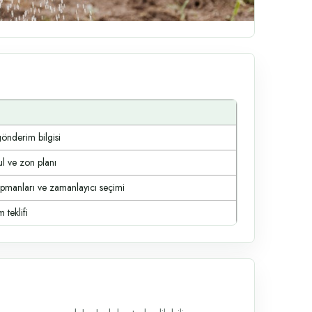
gönderim bilgisi
ul ve zon planı
ipmanları ve zamanlayıcı seçimi
 teklifi