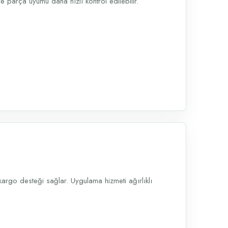
 parça uyumu daha hızlı kontrol edilebilir.
argo desteği sağlar. Uygulama hizmeti ağırlıklı