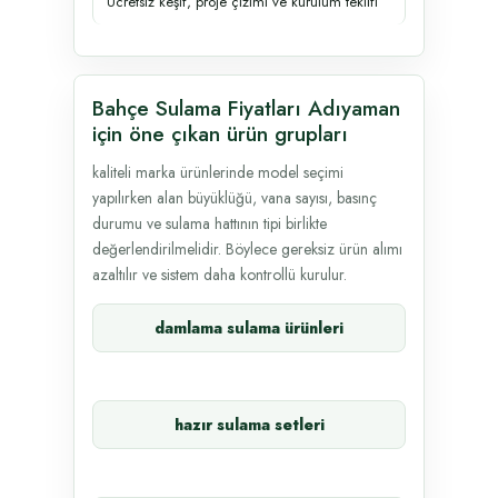
Ücretsiz keşif, proje çizimi ve kurulum teklifi
Bahçe Sulama Fiyatları Adıyaman
için öne çıkan ürün grupları
kaliteli marka ürünlerinde model seçimi
yapılırken alan büyüklüğü, vana sayısı, basınç
durumu ve sulama hattının tipi birlikte
değerlendirilmelidir. Böylece gereksiz ürün alımı
azaltılır ve sistem daha kontrollü kurulur.
damlama sulama ürünleri
hazır sulama setleri