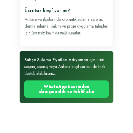
Ücretsiz keşif var mı?
Ankara ve ilçelerinde otomatik sulama sistemi,
damla sulama, bakım ve proje uygulama talepleri
için ücretsiz keşif desteği sunulur.
Bahçe Sulama Fiyatları Adıyaman
için ürün
seçimi, sipariş veya Ankara keşif sürecinde hızlı
destek alabilirsiniz.
WhatsApp üzerinden
danışmanlık ve teklif alın