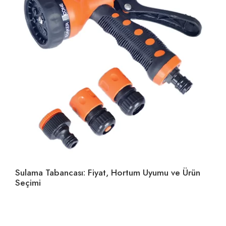
Sulama Tabancası: Fiyat, Hortum Uyumu ve Ürün
Ho
Seçimi
U