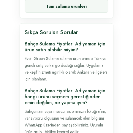
tüm sulama ürünleri
Sıkça Sorulan Sorular
Bahçe Sulama Fiyatları Adıyaman için
ürün satın alabilir miyim?
Evet. Green Sulama sulama ürünlerinde Türkiye
geneli satış ve kargo desteği sağlar. Uygulama
ve keşif hizmeti ağırlıklı olarak Ankara ve ilçeleri
için planlanır.
Bahçe Sulama Fiyatları Adıyaman için
hangi ürünü seçmem gerektiğinden
emin değilim, ne yapmalıyım?
Bahçenizin veya mevcut sisteminizin fotoğrafını,
vana/boru ölçüsünü ve sulanacak alan bilgisini
WhatsApp üzerinden paylaşabilirsiniz. Uyumlu
ürün grubu birlikte kontrol edilir.