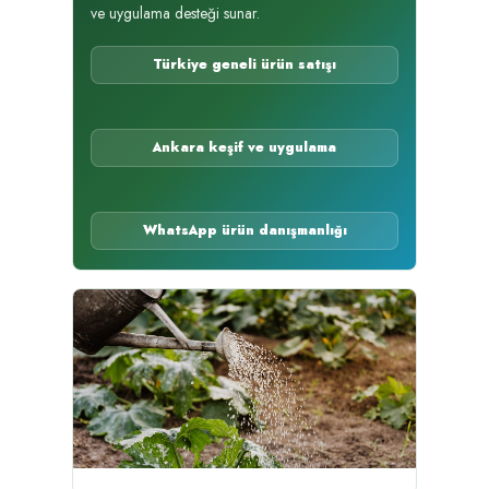
ve uygulama desteği sunar.
Türkiye geneli ürün satışı
Ankara keşif ve uygulama
WhatsApp ürün danışmanlığı