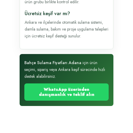
ürün grubu birlikte kontrol edilir.
Ücretsiz keşif var mı?
Ankara ve ilçelerinde otomatik sulama sistemi,
damla sulama, bakım ve proje uygulama talepleri
için ücretsiz keşif desteği sunulur.
Bahçe Sulama Fiyatları Adana
için ürün
seçimi, sipariş veya Ankara keşif sürecinde hızlı
destek alabilirsiniz.
WhatsApp üzerinden
danışmanlık ve teklif alın