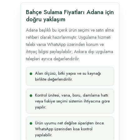
Bahçe Sulama Fiyatları Adana için
doğru yaklaşım
Adana başlıklı bu içerik ürün seçimi ve satın alma
rehberi olarak hazırlanmıştır. Uygulama hizmeti
talebi varsa WhatsApp üzerinden konum ve
ihtiyaç bilgisi paylaşılabilir; Ankara dışı uygulama
talepleri ayrıca değerlendirilir.
Alan ölçüsü, bitki yapısı ve su kaynağı
birlikte değerlendirilir.
Kontrol ünitesi, vana, boru, damlama hattı
veya fıskiye seçimi sistemin ihtiyacına göre
yapılır.
Ürün uyumu net değilse siparişten önce
WhatsApp üzerinden kısa kontrol
yapılabilir.