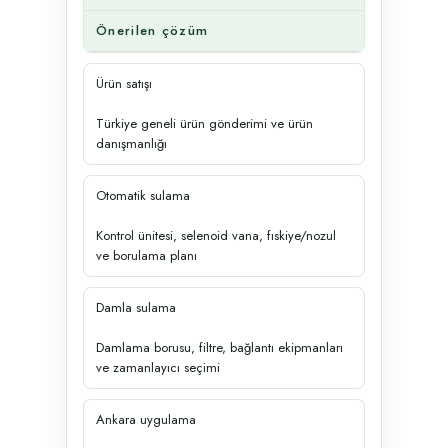
Önerilen çözüm
Ürün satışı
Türkiye geneli ürün gönderimi ve ürün
danışmanlığı
Otomatik sulama
Kontrol ünitesi, selenoid vana, fıskiye/nozul
ve borulama planı
Damla sulama
Damlama borusu, filtre, bağlantı ekipmanları
ve zamanlayıcı seçimi
Ankara uygulama