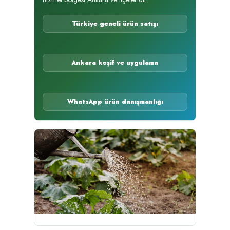
Türkiye geneli ürün satışı
Ankara keşif ve uygulama
WhatsApp ürün danışmanlığı