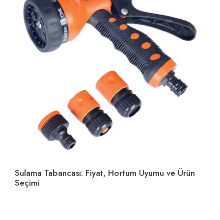
Sulama Tabancası: Fiyat, Hortum Uyumu ve Ürün
Ho
Seçimi
U