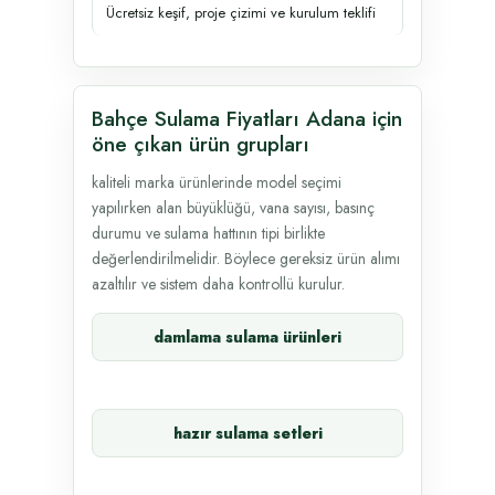
Ücretsiz keşif, proje çizimi ve kurulum teklifi
Bahçe Sulama Fiyatları Adana için
öne çıkan ürün grupları
kaliteli marka ürünlerinde model seçimi
yapılırken alan büyüklüğü, vana sayısı, basınç
durumu ve sulama hattının tipi birlikte
değerlendirilmelidir. Böylece gereksiz ürün alımı
azaltılır ve sistem daha kontrollü kurulur.
damlama sulama ürünleri
hazır sulama setleri