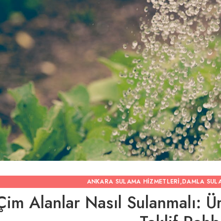
ANKARA SULAMA HIZMETLERI
,
DAMLA SUL
Çim Alanlar Nasıl Sulanmalı: Ü