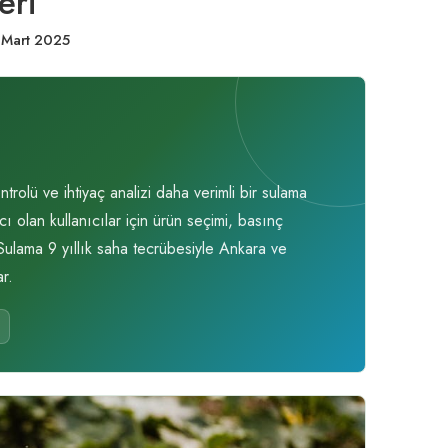
eri
 Mart 2025
olü ve ihtiyaç analizi daha verimli bir sulama
 olan kullanıcılar için ürün seçimi, basınç
 Sulama 9 yıllık saha tecrübesiyle Ankara ve
r.