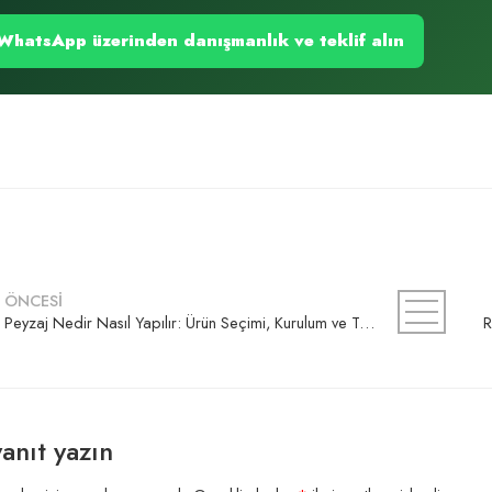
WhatsApp üzerinden danışmanlık ve teklif alın
ÖNCESİ
Peyzaj Nedir Nasıl Yapılır: Ürün Seçimi, Kurulum ve Teklif Rehberi
R
yanıt yazın