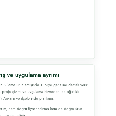
tış ve uygulama ayrımı
n Sulama ürün satışında Türkiye geneline destek verir.
, proje çizimi ve uygulama hizmetleri ise ağırlıklı
k Ankara ve ilçelerinde planlanır.
yrım, hem doğru fiyatlandırma hem de doğru ürün
i için önemlidir.