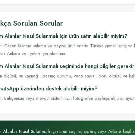
ıkça Sorulan Sorular
m Alanlar Nasıl Sulanmalı için ürün satın alabilir miyim?
t. Green Sulama sulama ve peyzaj ürünlerinde Türkiye geneli satış ve k
rak Ankara ve ilçeleri için planlanır.
m Alanlar Nasıl Sulanmalı seçiminde hangi bilgiler gereki
n ölçüsü, su kaynağı, basınç durumu, vana sayısı, boru ölçüsü ve kullanı
atsApp üzerinden destek alabilir miyim?
t. Bahçenizin veya mevcut sisteminizin fotoğrafını paylaşarak ürün uyumu, 
 Alanlar Nasıl Sulanmalı
için ürün seçimi, sipariş veya Ankara keşif sü