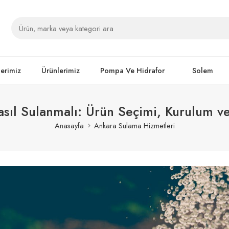
lerimiz
Ürünlerimiz
Pompa Ve Hidrafor
Solem
sıl Sulanmalı: Ürün Seçimi, Kurulum ve
Anasayfa
Ankara Sulama Hizmetleri