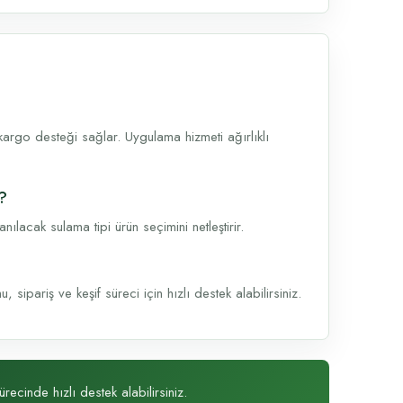
argo desteği sağlar. Uygulama hizmeti ağırlıklı
r?
lacak sulama tipi ürün seçimini netleştirir.
sipariş ve keşif süreci için hızlı destek alabilirsiniz.
recinde hızlı destek alabilirsiniz.