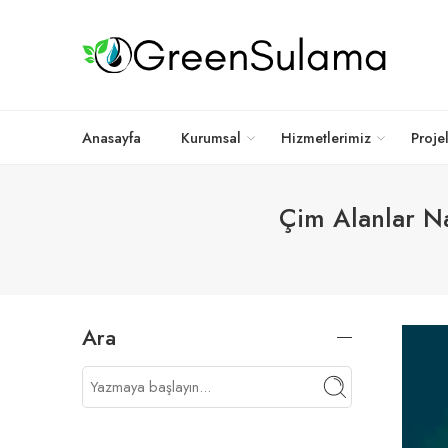
Anasayfa
Kurumsal
Hizmetlerimiz
Proje
Çim Alanlar Na
Ara