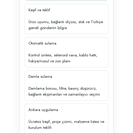
Keşif ve teklif
Ürün uyumu, bağlantı ölçüsü, stok ve Türkiye
geneli gönderim bilgisi
Otomatik sulama
Kontrol ünitesi, selenoid vana, kablo hattı,
fıskiye/nozul ve zon planı
Damla sulama
Damlama borusu, filtre, basınç düşürücü,
bağlantı ekipmanları ve zamanlayıcı seçimi
Ankara uygulama
Ücretsiz keşif, proje çizimi, malzeme listesi ve
kurulum teklifi