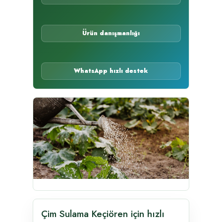
Ürün danışmanlığı
WhatsApp hızlı destek
Çim Sulama Keçiören için hızlı