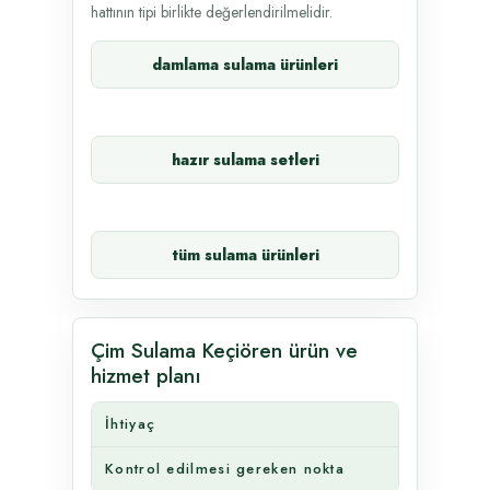
hattının tipi birlikte değerlendirilmelidir.
damlama sulama ürünleri
hazır sulama setleri
tüm sulama ürünleri
Çim Sulama Keçiören ürün ve
hizmet planı
İhtiyaç
Kontrol edilmesi gereken nokta