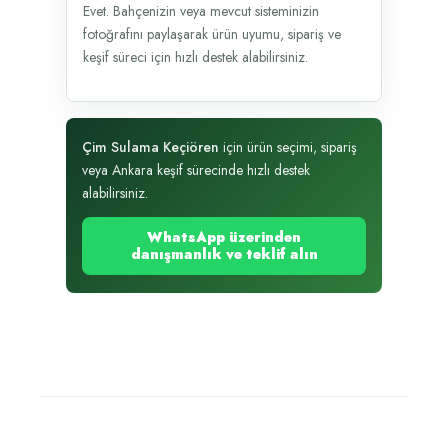
Evet. Bahçenizin veya mevcut sisteminizin
fotoğrafını paylaşarak ürün uyumu, sipariş ve
keşif süreci için hızlı destek alabilirsiniz.
Çim Sulama Keçiören
için ürün seçimi, sipariş
veya Ankara keşif sürecinde hızlı destek
alabilirsiniz.
WhatsApp üzerinden
danışmanlık ve teklif alın