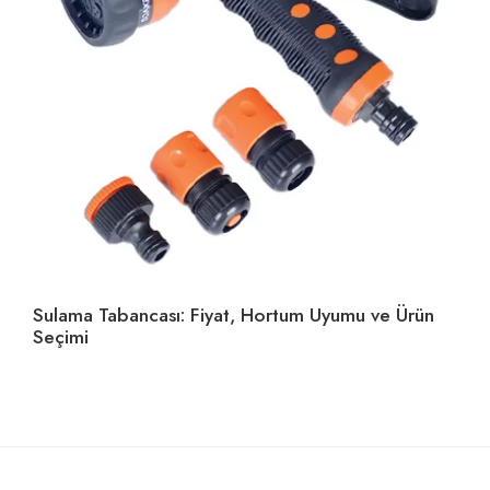
Sulama Tabancası: Fiyat, Hortum Uyumu ve Ürün
Ho
Seçimi
U