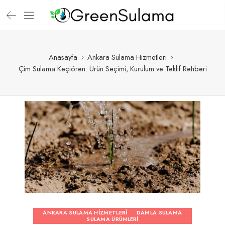
Anasayfa
Ankara Sulama Hizmetleri
Çim Sulama Keçiören: Ürün Seçimi, Kurulum ve Teklif Rehberi
ANKARA SULAMA HIZMETLERI
DAMLA SULAMA
SULAMA ÜRÜNLERI