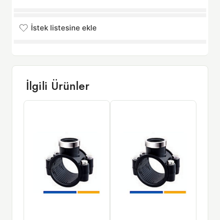
İstek listesine ekle
İstek listesine eklendi
İlgili Ürünler