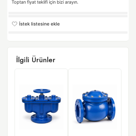
Toptan fiyat teklifi için bizi arayın.
İstek listesine ekle
İstek listesine eklendi
İlgili Ürünler