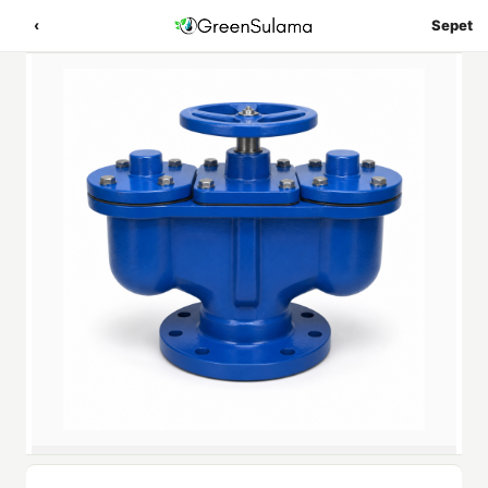
‹
Sepet