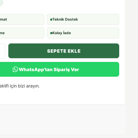
imat
Teknik Destek
eme
Kolay İade
SEPETE EKLE
WhatsApp'tan Sipariş Ver
klifi için bizi arayın.