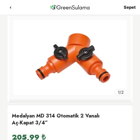
‹
Sepet
1
/
2
Medalyan MD 314 Otomatik 2 Vanalı
Aç-Kapat 3/4”
205,99
₺