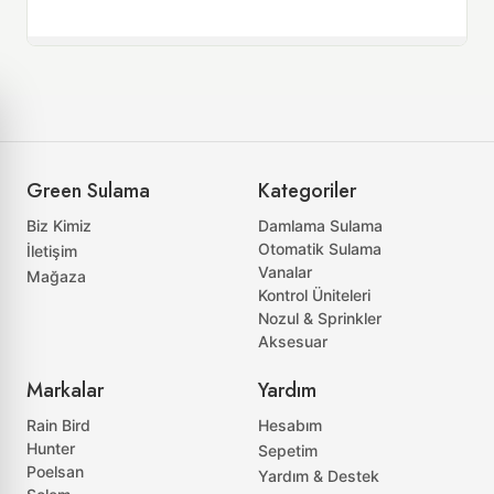
Green Sulama
Kategoriler
Biz Kimiz
Damlama Sulama
Otomatik Sulama
İletişim
Vanalar
Mağaza
Kontrol Üniteleri
Nozul & Sprinkler
Aksesuar
Markalar
Yardım
Rain Bird
Hesabım
Hunter
Sepetim
Poelsan
Yardım & Destek