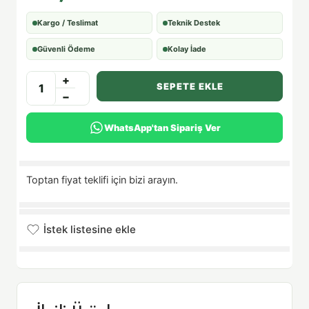
Kargo / Teslimat
Teknik Destek
Güvenli Ödeme
Kolay İade
+
SEPETE EKLE
−
WhatsApp'tan Sipariş Ver
Toptan fiyat teklifi için bizi arayın.
İstek listesine ekle
İstek listesine eklendi