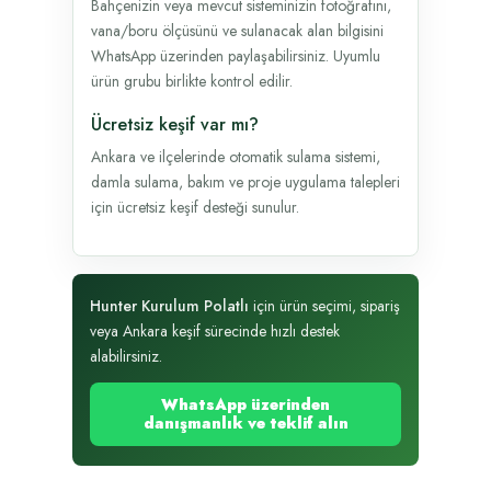
Bahçenizin veya mevcut sisteminizin fotoğrafını,
vana/boru ölçüsünü ve sulanacak alan bilgisini
WhatsApp üzerinden paylaşabilirsiniz. Uyumlu
ürün grubu birlikte kontrol edilir.
Ücretsiz keşif var mı?
Ankara ve ilçelerinde otomatik sulama sistemi,
damla sulama, bakım ve proje uygulama talepleri
için ücretsiz keşif desteği sunulur.
Hunter Kurulum Polatlı
için ürün seçimi, sipariş
veya Ankara keşif sürecinde hızlı destek
alabilirsiniz.
WhatsApp üzerinden
danışmanlık ve teklif alın