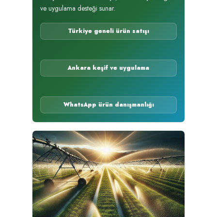
ve uygulama desteği sunar.
Türkiye geneli ürün satışı
Ankara keşif ve uygulama
WhatsApp ürün danışmanlığı