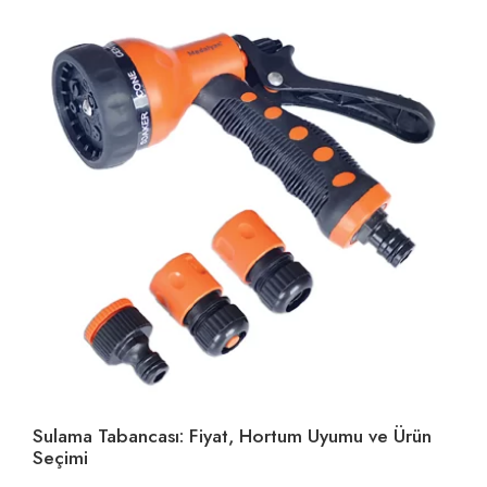
Sulama Tabancası: Fiyat, Hortum Uyumu ve Ürün
Ho
Seçimi
U