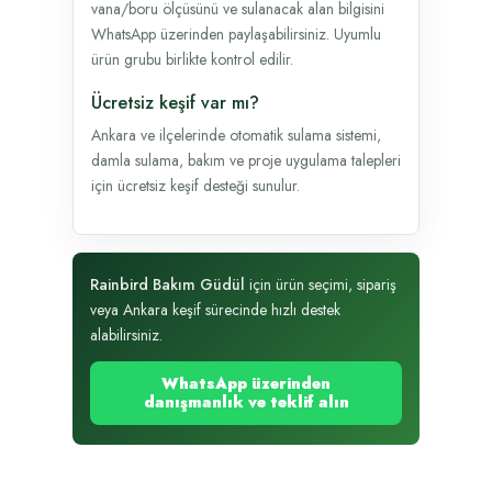
vana/boru ölçüsünü ve sulanacak alan bilgisini
WhatsApp üzerinden paylaşabilirsiniz. Uyumlu
ürün grubu birlikte kontrol edilir.
Ücretsiz keşif var mı?
Ankara ve ilçelerinde otomatik sulama sistemi,
damla sulama, bakım ve proje uygulama talepleri
için ücretsiz keşif desteği sunulur.
Rainbird Bakım Güdül
için ürün seçimi, sipariş
veya Ankara keşif sürecinde hızlı destek
alabilirsiniz.
WhatsApp üzerinden
danışmanlık ve teklif alın