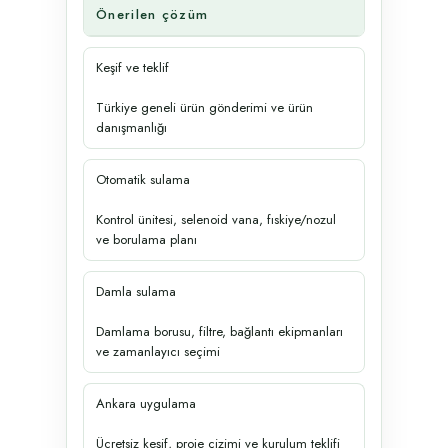
Önerilen çözüm
Keşif ve teklif
Türkiye geneli ürün gönderimi ve ürün
danışmanlığı
Otomatik sulama
Kontrol ünitesi, selenoid vana, fıskiye/nozul
ve borulama planı
Damla sulama
Damlama borusu, filtre, bağlantı ekipmanları
ve zamanlayıcı seçimi
Ankara uygulama
Ücretsiz keşif, proje çizimi ve kurulum teklifi