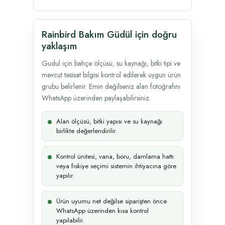
Rainbird Bakım Güdül için doğru
yaklaşım
Gudul için bahçe ölçüsü, su kaynağı, bitki tipi ve
mevcut tesisat bilgisi kontrol edilerek uygun ürün
grubu belirlenir. Emin değilseniz alan fotoğrafını
WhatsApp üzerinden paylaşabilirsiniz.
Alan ölçüsü, bitki yapısı ve su kaynağı
birlikte değerlendirilir.
Kontrol ünitesi, vana, boru, damlama hattı
veya fıskiye seçimi sistemin ihtiyacına göre
yapılır.
Ürün uyumu net değilse siparişten önce
WhatsApp üzerinden kısa kontrol
yapılabilir.