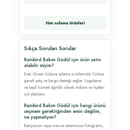
tüm sulama ürünleri
Sıkça Sorulan Sorular
Rainbird Bakım Güdül için ürün satın
alabilir miyim?
Evet. Green Sulama sulama ürünlerinde Türkiye
geneli satış ve kargo desteği sağlar. Uygulama
ve keşif hizmeti ağırlıklı olarak Ankara ve ilçeleri
için planlanır.
Rainbird Bakım Güdül için hangi ürünü
seçmem gerektiğinden emin değilim,
ne yapmalıyım?
Bahçenizin veya mevcut sisteminizin fotoğrafını,