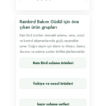
Rainbird Bakım Güdül için öne
çıkan ürün grupları
Rain Bird ürünleri otomatik sulama, vana, nozul
ve kontrol ekipmanlarında güçlü seçenekler
sunar. Doğru seçim için alanın su ihtiyacı, basınç
durumu ve sulama zonları birlikte planlanmalıdır.
Rain Bird sulama ürünleri
fıskiye ve nozul ürünleri
hazır sulama setleri