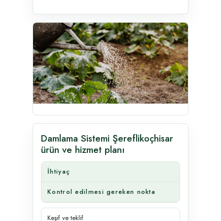
Damlama Sistemi Şereflikoçhisar
ürün ve hizmet planı
İhtiyaç
Kontrol edilmesi gereken nokta
Keşif ve teklif