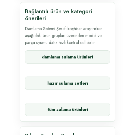
Bağlantılı ürün ve kategori
önerileri
Damlama Sistemi Şereflikoçhisar araştırırken
aşağıdaki ürün grupları üzerinden model ve
parça uyumu daha hızlı kontrol edilebilir.
damlama sulama ürünleri
hazır sulama setleri
tüm sulama ürünleri