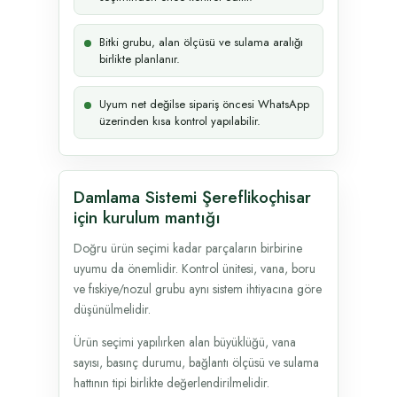
Bitki grubu, alan ölçüsü ve sulama aralığı
birlikte planlanır.
Uyum net değilse sipariş öncesi WhatsApp
üzerinden kısa kontrol yapılabilir.
Damlama Sistemi Şereflikoçhisar
için kurulum mantığı
Doğru ürün seçimi kadar parçaların birbirine
uyumu da önemlidir. Kontrol ünitesi, vana, boru
ve fıskiye/nozul grubu aynı sistem ihtiyacına göre
düşünülmelidir.
Ürün seçimi yapılırken alan büyüklüğü, vana
sayısı, basınç durumu, bağlantı ölçüsü ve sulama
hattının tipi birlikte değerlendirilmelidir.