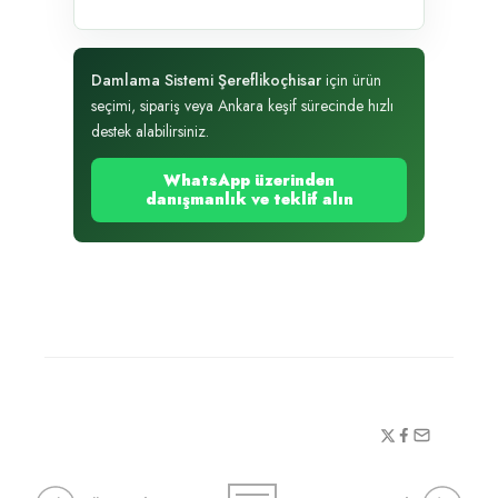
Damlama Sistemi Şereflikoçhisar
için ürün
seçimi, sipariş veya Ankara keşif sürecinde hızlı
destek alabilirsiniz.
WhatsApp üzerinden
danışmanlık ve teklif alın