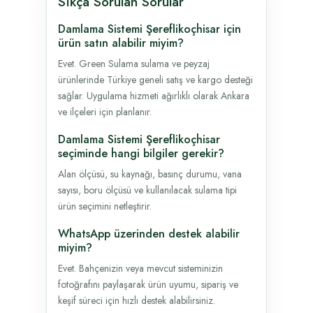
Sıkça Sorulan Sorular
Damlama Sistemi Şereflikoçhisar için
ürün satın alabilir miyim?
Evet. Green Sulama sulama ve peyzaj
ürünlerinde Türkiye geneli satış ve kargo desteği
sağlar. Uygulama hizmeti ağırlıklı olarak Ankara
ve ilçeleri için planlanır.
Damlama Sistemi Şereflikoçhisar
seçiminde hangi bilgiler gerekir?
Alan ölçüsü, su kaynağı, basınç durumu, vana
sayısı, boru ölçüsü ve kullanılacak sulama tipi
ürün seçimini netleştirir.
WhatsApp üzerinden destek alabilir
miyim?
Evet. Bahçenizin veya mevcut sisteminizin
fotoğrafını paylaşarak ürün uyumu, sipariş ve
keşif süreci için hızlı destek alabilirsiniz.