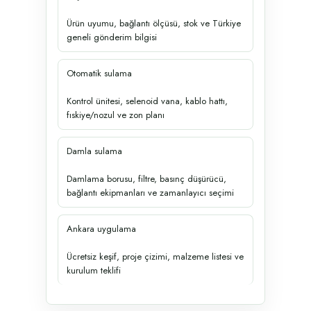
Ürün uyumu, bağlantı ölçüsü, stok ve Türkiye
geneli gönderim bilgisi
Otomatik sulama
Kontrol ünitesi, selenoid vana, kablo hattı,
fıskiye/nozul ve zon planı
Damla sulama
Damlama borusu, filtre, basınç düşürücü,
bağlantı ekipmanları ve zamanlayıcı seçimi
Ankara uygulama
Ücretsiz keşif, proje çizimi, malzeme listesi ve
kurulum teklifi