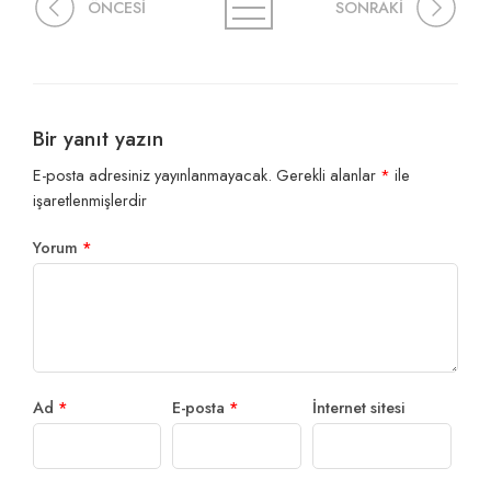
ÖNCESİ
SONRAKİ
Bir yanıt yazın
E-posta adresiniz yayınlanmayacak.
Gerekli alanlar
*
ile
işaretlenmişlerdir
Yorum
*
Ad
*
E-posta
*
İnternet sitesi