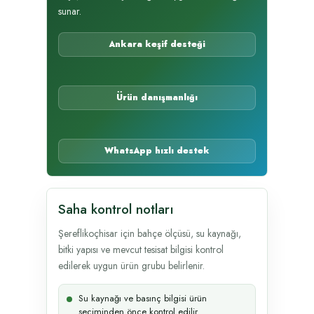
sunar.
Ankara keşif desteği
Ürün danışmanlığı
WhatsApp hızlı destek
Saha kontrol notları
Şereflikoçhisar için bahçe ölçüsü, su kaynağı,
bitki yapısı ve mevcut tesisat bilgisi kontrol
edilerek uygun ürün grubu belirlenir.
Su kaynağı ve basınç bilgisi ürün
seçiminden önce kontrol edilir.