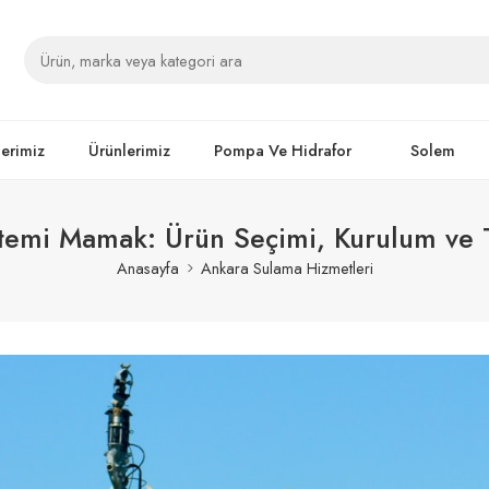
lerimiz
Ürünlerimiz
Pompa Ve Hidrafor
Solem
emi Mamak: Ürün Seçimi, Kurulum ve T
Anasayfa
Ankara Sulama Hizmetleri