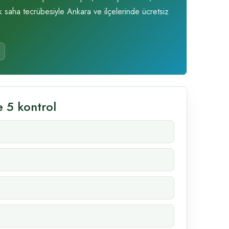
k saha tecrübesiyle Ankara ve ilçelerinde ücretsiz
 5 kontrol