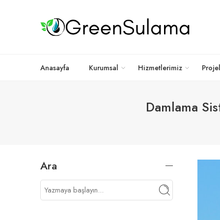
Anasayfa
Kurumsal
Hizmetlerimiz
Proje
Damlama Sist
Ara