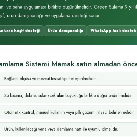
anı ve saha uygulaması birlikte düşünülmelidir. Green Sulama 9 yıllı
şif, ürün danışmanlığı ve uygulama desteği sunar.
Ankara keşif desteği
Ürün danışmanlığı
WhatsApp hızlı destek
amlama Sistemi Mamak satın almadan önce
Bağlantı ölçüsü ve mevcut tesisat tipi netleştirilmelidir.
Su basıncı, debi ve sulanacak alan büyüklüğü birlikte değerlendirilmelidir.
Otomatik kontrol, manuel kullanım veya pilli çözüm ihtiyacı belirlenmelidir.
Ürün, kullanılacağı vana veya damlama hattı ile uyumlu olmalıdır.