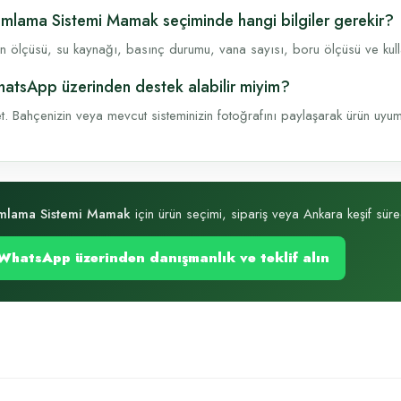
mlama Sistemi Mamak seçiminde hangi bilgiler gerekir?
n ölçüsü, su kaynağı, basınç durumu, vana sayısı, boru ölçüsü ve kullanı
atsApp üzerinden destek alabilir miyim?
t. Bahçenizin veya mevcut sisteminizin fotoğrafını paylaşarak ürün uyumu, 
mlama Sistemi Mamak
için ürün seçimi, sipariş veya Ankara keşif sürec
WhatsApp üzerinden danışmanlık ve teklif alın