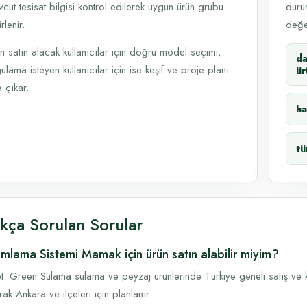
cut tesisat bilgisi kontrol edilerek uygun ürün grubu
durum
rlenir.
değer
n satın alacak kullanıcılar için doğru model seçimi,
d
ulama isteyen kullanıcılar için ise keşif ve proje planı
ür
 çıkar.
ha
tü
ıkça Sorulan Sorular
mlama Sistemi Mamak için ürün satın alabilir miyim?
t. Green Sulama sulama ve peyzaj ürünlerinde Türkiye geneli satış ve k
rak Ankara ve ilçeleri için planlanır.