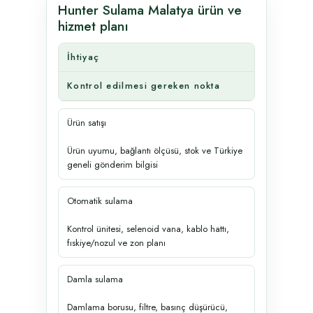
Hunter Sulama Malatya ürün ve
hizmet planı
İhtiyaç
Kontrol edilmesi gereken nokta
Ürün satışı
Ürün uyumu, bağlantı ölçüsü, stok ve Türkiye
geneli gönderim bilgisi
Otomatik sulama
Kontrol ünitesi, selenoid vana, kablo hattı,
fıskiye/nozul ve zon planı
Damla sulama
Damlama borusu, filtre, basınç düşürücü,