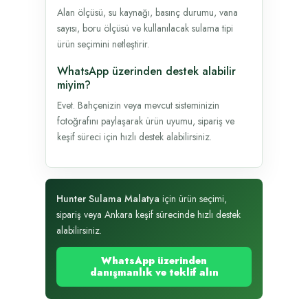
Alan ölçüsü, su kaynağı, basınç durumu, vana
sayısı, boru ölçüsü ve kullanılacak sulama tipi
ürün seçimini netleştirir.
WhatsApp üzerinden destek alabilir
miyim?
Evet. Bahçenizin veya mevcut sisteminizin
fotoğrafını paylaşarak ürün uyumu, sipariş ve
keşif süreci için hızlı destek alabilirsiniz.
Hunter Sulama Malatya
için ürün seçimi,
sipariş veya Ankara keşif sürecinde hızlı destek
alabilirsiniz.
WhatsApp üzerinden
danışmanlık ve teklif alın