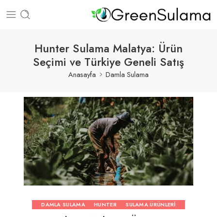
Hunter Sulama Malatya: Ürün
Seçimi ve Türkiye Geneli Satış
Anasayfa
Damla Sulama
DAMLA SULAMA
HUNTER
SULAMA ÜRÜNLERI