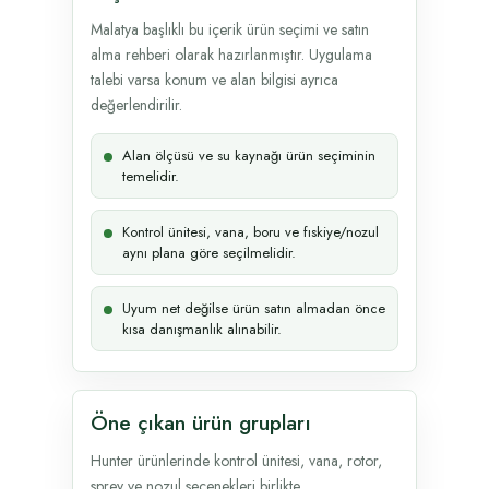
Malatya başlıklı bu içerik ürün seçimi ve satın
alma rehberi olarak hazırlanmıştır. Uygulama
talebi varsa konum ve alan bilgisi ayrıca
değerlendirilir.
Alan ölçüsü ve su kaynağı ürün seçiminin
temelidir.
Kontrol ünitesi, vana, boru ve fıskiye/nozul
aynı plana göre seçilmelidir.
Uyum net değilse ürün satın almadan önce
kısa danışmanlık alınabilir.
Öne çıkan ürün grupları
Hunter ürünlerinde kontrol ünitesi, vana, rotor,
sprey ve nozul seçenekleri birlikte