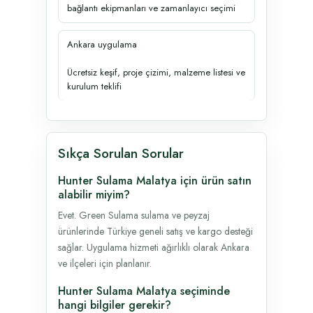
bağlantı ekipmanları ve zamanlayıcı seçimi
Ankara uygulama
Ücretsiz keşif, proje çizimi, malzeme listesi ve
kurulum teklifi
Sıkça Sorulan Sorular
Hunter Sulama Malatya için ürün satın
alabilir miyim?
Evet. Green Sulama sulama ve peyzaj
ürünlerinde Türkiye geneli satış ve kargo desteği
sağlar. Uygulama hizmeti ağırlıklı olarak Ankara
ve ilçeleri için planlanır.
Hunter Sulama Malatya seçiminde
hangi bilgiler gerekir?