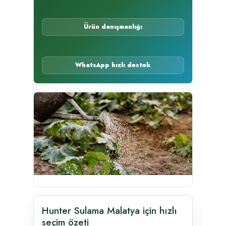
Ürün danışmanlığı
WhatsApp hızlı destek
Hunter Sulama Malatya için hızlı
seçim özeti