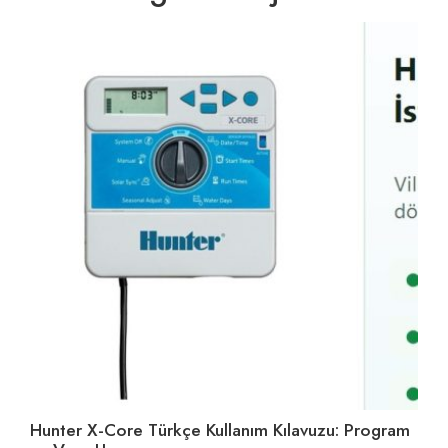
Hunter X-Core Türkçe Kullanım Kılavuzu: Program
Su