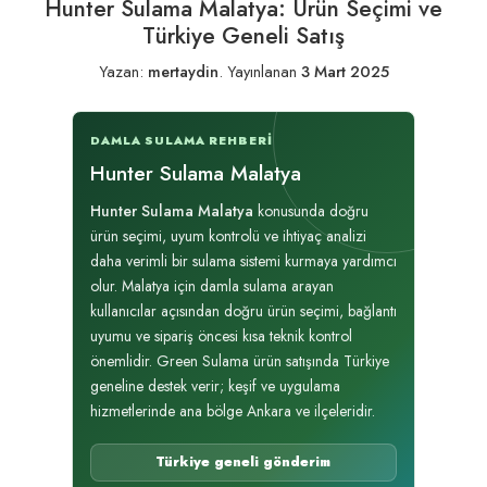
Hunter Sulama Malatya: Ürün Seçimi ve
Türkiye Geneli Satış
Yazan:
mertaydin
.
Yayınlanan
3 Mart 2025
DAMLA SULAMA REHBERI
Hunter Sulama Malatya
Hunter Sulama Malatya
konusunda doğru
ürün seçimi, uyum kontrolü ve ihtiyaç analizi
daha verimli bir sulama sistemi kurmaya yardımcı
olur. Malatya için damla sulama arayan
kullanıcılar açısından doğru ürün seçimi, bağlantı
uyumu ve sipariş öncesi kısa teknik kontrol
önemlidir. Green Sulama ürün satışında Türkiye
geneline destek verir; keşif ve uygulama
hizmetlerinde ana bölge Ankara ve ilçeleridir.
Türkiye geneli gönderim