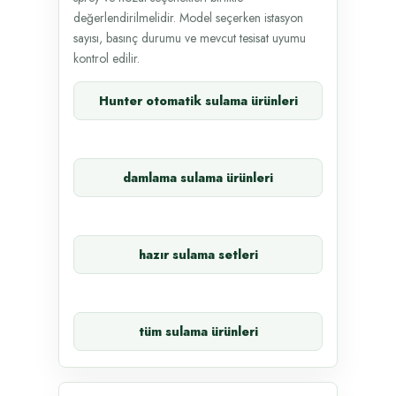
değerlendirilmelidir. Model seçerken istasyon
sayısı, basınç durumu ve mevcut tesisat uyumu
kontrol edilir.
Hunter otomatik sulama ürünleri
damlama sulama ürünleri
hazır sulama setleri
tüm sulama ürünleri