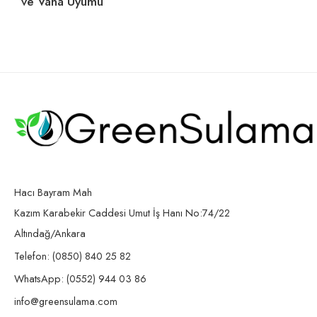
ve Vana Uyumu
Se
Hacı Bayram Mah
Kazım Karabekir Caddesi Umut İş Hanı No:74/22
Altındağ/Ankara
Telefon: (0850) 840 25 82
WhatsApp: (0552) 944 03 86
info@greensulama.com