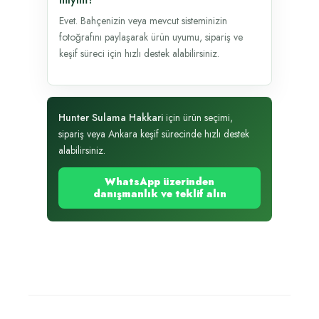
Evet. Bahçenizin veya mevcut sisteminizin
fotoğrafını paylaşarak ürün uyumu, sipariş ve
keşif süreci için hızlı destek alabilirsiniz.
Hunter Sulama Hakkari
için ürün seçimi,
sipariş veya Ankara keşif sürecinde hızlı destek
alabilirsiniz.
WhatsApp üzerinden
danışmanlık ve teklif alın