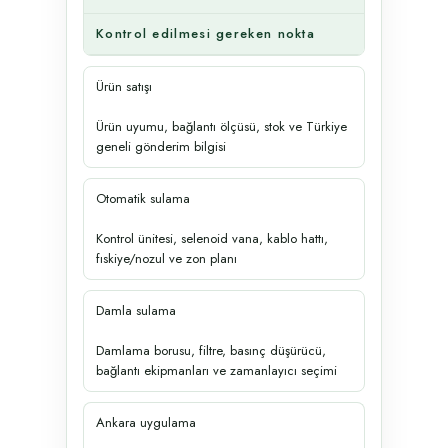
Kontrol edilmesi gereken nokta
Ürün satışı
Ürün uyumu, bağlantı ölçüsü, stok ve Türkiye
geneli gönderim bilgisi
Otomatik sulama
Kontrol ünitesi, selenoid vana, kablo hattı,
fıskiye/nozul ve zon planı
Damla sulama
Damlama borusu, filtre, basınç düşürücü,
bağlantı ekipmanları ve zamanlayıcı seçimi
Ankara uygulama