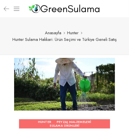
Anasayfa
Hunter
Hunter Sulama Hakkari: Ürün Seçimi ve Türkiye Geneli Satış
HUNTER
PEYZAJ MALZEMELERI
SULAMA ÜRÜNLERI