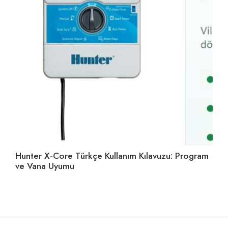
Hunter X-Core Türkçe Kullanım Kılavuzu: Program
Su
ve Vana Uyumu
Se