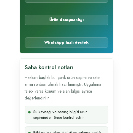
Ürün danışmanlığı
WhatsApp hızlı destek
Saha kontrol notları
Hakkari başlıklı bu içerik ürün seçimi ve satın
alma rehberi olarak hazırlanmıştır. Uygulama
talebi varsa konum ve alan bilgisi ayrıca
değerlendirilir.
Su kaynağı ve basınç bilgisi ürün
seçiminden önce kontrol edilir.
Bitki grubu, alan ölçüsü ve sulama aralığı