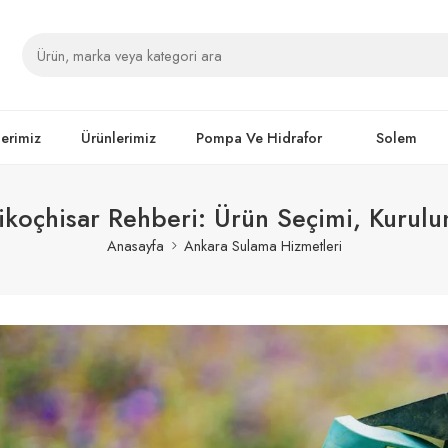
lerimiz
Ürünlerimiz
Pompa Ve Hidrafor
Solem
koçhisar Rehberi: Ürün Seçimi, Kurulu
Anasayfa
Ankara Sulama Hizmetleri