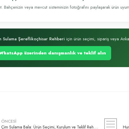
t. Bahçenizin veya mevcut sisteminizin fotoğrafını paylaşarak ürün uyumu, 
 Sulama Şereflikoçhisar Rehberi
için ürün seçimi, sipariş veya Ankar
WhatsApp üzerinden danışmanlık ve teklif alın
ÖNCESİ
Çim Sulama Bala: Ürün Seçimi, Kurulum ve Teklif Rehberi