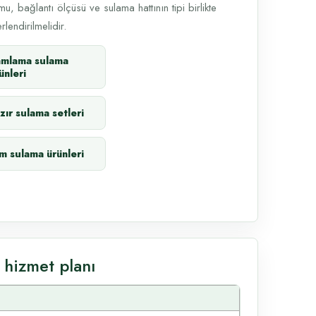
u, bağlantı ölçüsü ve sulama hattının tipi birlikte
lendirilmelidir.
amlama sulama
ünleri
zır sulama setleri
m sulama ürünleri
 hizmet planı