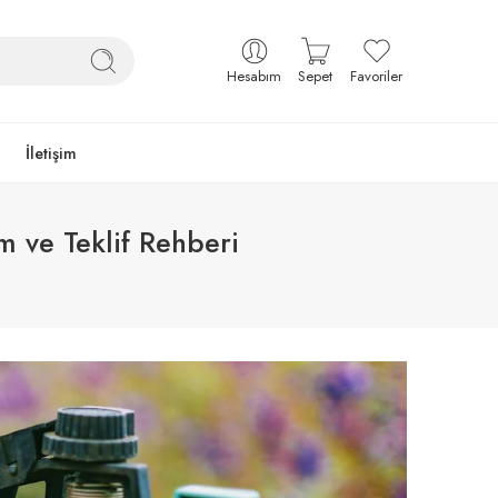
Hesabım
Sepet
Favoriler
İletişim
m ve Teklif Rehberi