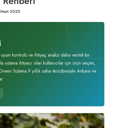
f Rehberi
 Mart 2025
i
um kontrolü ve ihtiyaç analizi daha verimli bir
sulama ihtiyacı olan kullanıcılar için ürün seçimi,
. Green Sulama 9 yıllık saha tecrübesiyle Ankara ve
r.