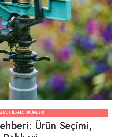
AMA
,
SULAMA ÜRÜNLERI
ehberi: Ürün Seçimi,