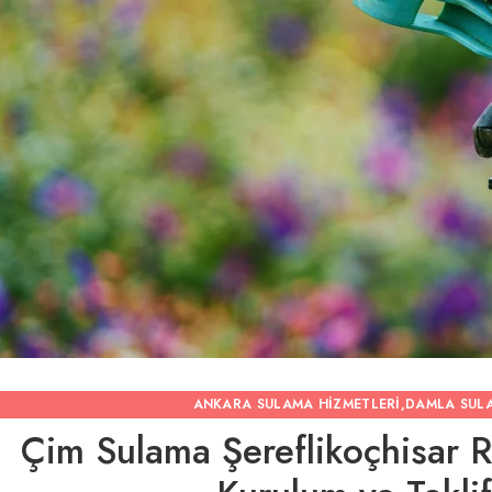
ANKARA SULAMA HIZMETLERI
,
DAMLA SUL
Çim Sulama Şereflikoçhisar R