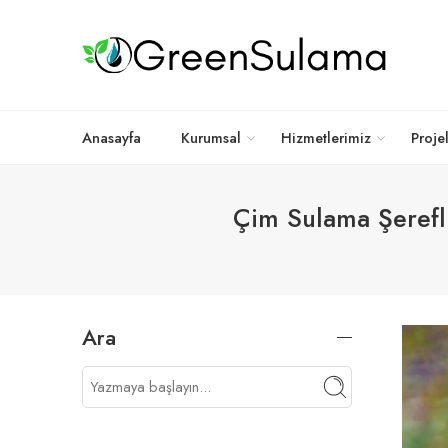
Anasayfa
Kurumsal
Hizmetlerimiz
Proje
Çim Sulama Şerefli
Ara