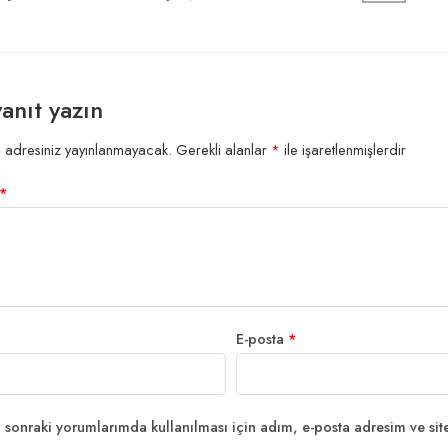
yanıt yazın
 adresiniz yayınlanmayacak.
Gerekli alanlar
*
ile işaretlenmişlerdir
*
E-posta
*
sonraki yorumlarımda kullanılması için adım, e-posta adresim ve site