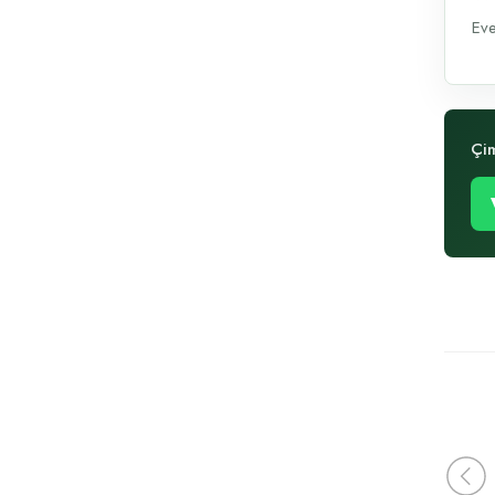
Eve
Çim