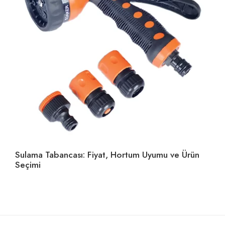
Sulama Tabancası: Fiyat, Hortum Uyumu ve Ürün
Ho
Seçimi
U