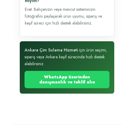
miyim?
Evet. Bahçenizin veya mevcut sisteminizin
fotoğrafını paylaşarak ürün uyumu, sipariş ve
keşif süreci için hızlı destek alabilirsiniz.
Ankara Çim Sulama Hizmeti
için ürün seçimi,
sipariş veya Ankara keşif sürecinde hızlı destek
alabilirsiniz.
WhatsApp üzerinden
danışmanlık ve teklif alın