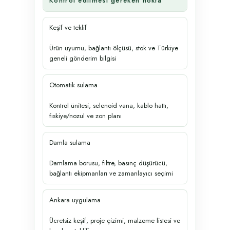
Kontrol edilmesi gereken nokta
Keşif ve teklif
Ürün uyumu, bağlantı ölçüsü, stok ve Türkiye
geneli gönderim bilgisi
Otomatik sulama
Kontrol ünitesi, selenoid vana, kablo hattı,
fıskiye/nozul ve zon planı
Damla sulama
Damlama borusu, filtre, basınç düşürücü,
bağlantı ekipmanları ve zamanlayıcı seçimi
Ankara uygulama
Ücretsiz keşif, proje çizimi, malzeme listesi ve