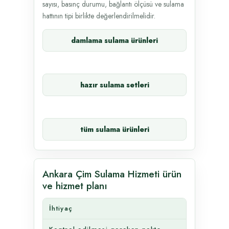
sayısı, basınç durumu, bağlantı ölçüsü ve sulama
hattının tipi birlikte değerlendirilmelidir.
damlama sulama ürünleri
hazır sulama setleri
tüm sulama ürünleri
Ankara Çim Sulama Hizmeti ürün
ve hizmet planı
İhtiyaç