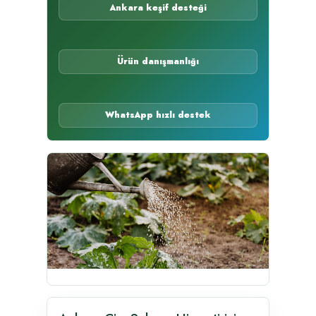
Ankara keşif desteği
Ürün danışmanlığı
WhatsApp hızlı destek