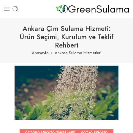
Ankara Çim Sulama Hizmeti:
Ürün Seçimi, Kurulum ve Teklif
Rehberi
Anasayfa
Ankara Sulama Hizmetleri
ANKARA SULAMA HIZMETLERI
DAMLA SULAMA