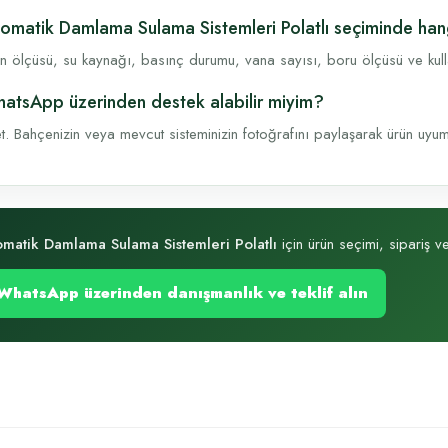
omatik Damlama Sulama Sistemleri Polatlı seçiminde hangi
n ölçüsü, su kaynağı, basınç durumu, vana sayısı, boru ölçüsü ve kullanı
atsApp üzerinden destek alabilir miyim?
t. Bahçenizin veya mevcut sisteminizin fotoğrafını paylaşarak ürün uyumu, 
matik Damlama Sulama Sistemleri Polatlı
için ürün seçimi, sipariş ve
WhatsApp üzerinden danışmanlık ve teklif alın