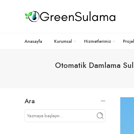
Anasayfa
Kurumsal
Hizmetlerimiz
Proje
Otomatik Damlama Sulam
Ara