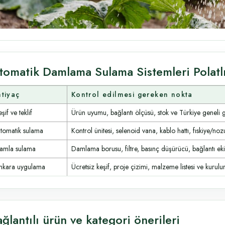
tomatik Damlama Sulama Sistemleri Polatlı
htiyaç
Kontrol edilmesi gereken nokta
şif ve teklif
Ürün uyumu, bağlantı ölçüsü, stok ve Türkiye geneli 
tomatik sulama
Kontrol ünitesi, selenoid vana, kablo hattı, fıskiye/noz
amla sulama
Damlama borusu, filtre, basınç düşürücü, bağlantı ek
nkara uygulama
Ücretsiz keşif, proje çizimi, malzeme listesi ve kurulum
ğlantılı ürün ve kategori önerileri