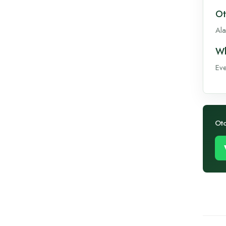
Ot
Ala
Wh
Eve
Oto