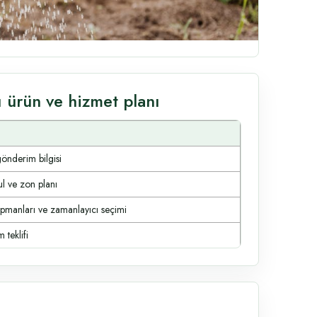
 ürün ve hizmet planı
gönderim bilgisi
ul ve zon planı
ipmanları ve zamanlayıcı seçimi
 teklifi