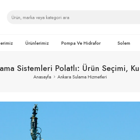
lerimiz
Ürünlerimiz
Pompa Ve Hidrafor
Solem
a Sistemleri Polatlı: Ürün Seçimi, Ku
Anasayfa
Ankara Sulama Hizmetleri