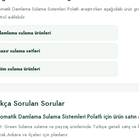
matik Damlama Sulama Sistemleri Polatlı araştırırken aşağıdaki ürün g
trol edilebilir.
damlama sulama ürünleri
hazır sulama setleri
tüm sulama ürünleri
ıkça Sorulan Sorular
omatik Damlama Sulama Sistemleri Polatlı için ürün satın 
t. Green Sulama sulama ve peyzaj ürünlerinde Türkiye geneli satış ve k
rak Ankara ve ilçeleri için planlanır.