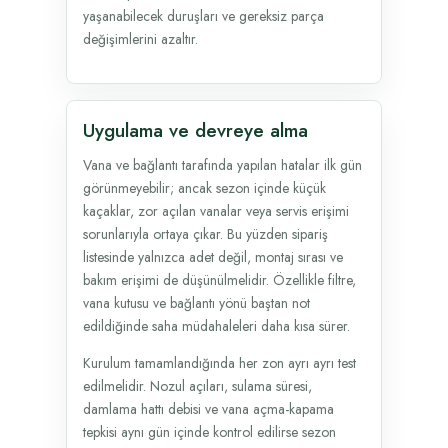
yaşanabilecek duruşları ve gereksiz parça
değişimlerini azaltır.
Uygulama ve devreye alma
Vana ve bağlantı tarafında yapılan hatalar ilk gün
görünmeyebilir; ancak sezon içinde küçük
kaçaklar, zor açılan vanalar veya servis erişimi
sorunlarıyla ortaya çıkar. Bu yüzden sipariş
listesinde yalnızca adet değil, montaj sırası ve
bakım erişimi de düşünülmelidir. Özellikle filtre,
vana kutusu ve bağlantı yönü baştan not
edildiğinde saha müdahaleleri daha kısa sürer.
Kurulum tamamlandığında her zon ayrı ayrı test
edilmelidir. Nozul açıları, sulama süresi,
damlama hattı debisi ve vana açma-kapama
tepkisi aynı gün içinde kontrol edilirse sezon