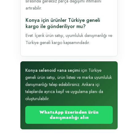
sırasında gereksiz parça değişimi ihtimalini
artırabilir.
Konya için ürünler Türkiye geneli
kargo ile gönderiliyor mu?
Evet. İçerik ürün satışı, uyumluluk danışmanlığı ve
Türkiye geneli kargo kapsamındadır.
Konya selenoid vana seçimi
için Türkiye
geneli ürün satışı, ürün listesi ve marka uyumluluk
danışmanlığı talep edebilirsiniz. Ankara içi
taleplerde ayrıca keşif ve uygulama planı da
oluşturulabilir.
WhatsApp üzerinden ürün
danışmanlığı alın