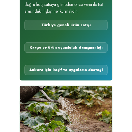
doğru liste, sahaya gitmeden önce vana ile hat
arasındaki ilişkiyi net kurmalıdır.
Türkiye geneli ürün satışı
Kargo ve ürün uyumluluk danışmanlığı
Ankara için keşif ve uygulama desteği