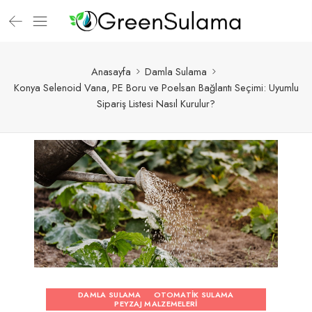
Anasayfa
Damla Sulama
Konya Selenoid Vana, PE Boru ve Poelsan Bağlantı Seçimi: Uyumlu
Sipariş Listesi Nasıl Kurulur?
DAMLA SULAMA
OTOMATIK SULAMA
PEYZAJ MALZEMELERI