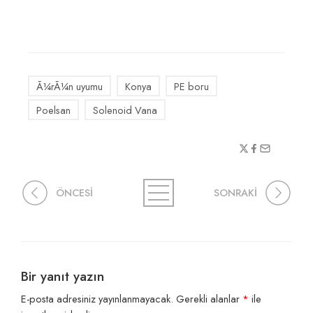
Ã¼rÃ¼n uyumu
Konya
PE boru
Poelsan
Solenoid Vana
ÖNCESİ
SONRAKİ
Bir yanıt yazın
E-posta adresiniz yayınlanmayacak.
Gerekli alanlar
*
ile