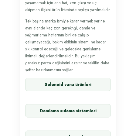
yaşamamak için ana hat, zon çıkışı ve uç
ekipman ilişkisi ürün listesinde açıkça yazılmalıdır.
Tek başına marka ismiyle karar vermek yerine,
aynı alanda kaç zon gerektiği, damla ve
yağmurlama hatlarının birlikte çalışıp
çalışmayacağı, bakım ekibinin sistemi ne kadar
sık kontrol edeceği ve gelecekte genişleme
ihtimali değerlendirilmelidir. Bu yaklaşım
gereksiz parça değişimini azaltır ve teklifin daha
şeffaf hazırlanmasını sağlar.
Selenoid vana ürünleri
Damlama sulama sistemleri