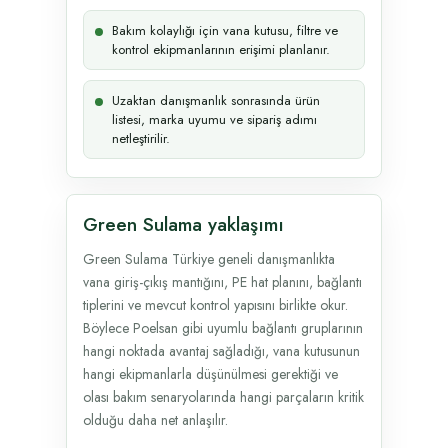
Bakım kolaylığı için vana kutusu, filtre ve
kontrol ekipmanlarının erişimi planlanır.
Uzaktan danışmanlık sonrasında ürün
listesi, marka uyumu ve sipariş adımı
netleştirilir.
Green Sulama yaklaşımı
Green Sulama Türkiye geneli danışmanlıkta
vana giriş-çıkış mantığını, PE hat planını, bağlantı
tiplerini ve mevcut kontrol yapısını birlikte okur.
Böylece Poelsan gibi uyumlu bağlantı gruplarının
hangi noktada avantaj sağladığı, vana kutusunun
hangi ekipmanlarla düşünülmesi gerektiği ve
olası bakım senaryolarında hangi parçaların kritik
olduğu daha net anlaşılır.