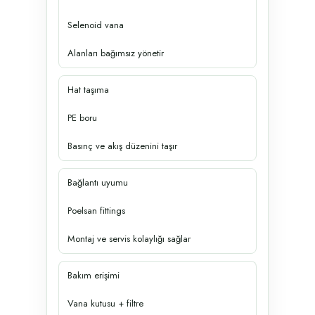
Selenoid vana
Alanları bağımsız yönetir
Hat taşıma
PE boru
Basınç ve akış düzenini taşır
Bağlantı uyumu
Poelsan fittings
Montaj ve servis kolaylığı sağlar
Bakım erişimi
Vana kutusu + filtre