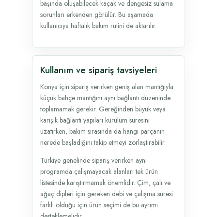
başında oluşabilecek kaçak ve dengesiz sulama
sorunları erkenden görülür. Bu aşamada
kullanıcıya haftalık bakım rutini de aktarılır.
Kullanım ve sipariş tavsiyeleri
Konya için sipariş verirken geniş alan mantığıyla
küçük bahçe mantığını aynı bağlantı düzeninde
toplamamak gerekir. Gereğinden büyük veya
karışık bağlantı yapıları kurulum süresini
uzatırken, bakım sırasında da hangi parçanın
nerede başladığını takip etmeyi zorlaştırabilir.
Türkiye genelinde sipariş verirken aynı
programda çalışmayacak alanları tek ürün
listesinde karıştırmamak önemlidir. Çim, çalı ve
ağaç dipleri için gereken debi ve çalışma süresi
farklı olduğu için ürün seçimi de bu ayrımı
desteklemelidir.