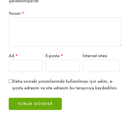
işaretlenmişlerdir
Yorum
*
Ad
*
E-posta
*
İnternet sitesi
Daha sonraki yorumlarımda kullanılması için adım, e-
posta adresim ve site adresim bu tarayıcıya kaydedilsin.