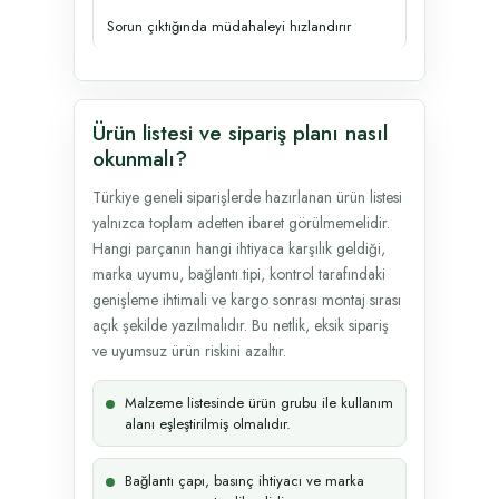
Sorun çıktığında müdahaleyi hızlandırır
Ürün listesi ve sipariş planı nasıl
okunmalı?
Türkiye geneli siparişlerde hazırlanan ürün listesi
yalnızca toplam adetten ibaret görülmemelidir.
Hangi parçanın hangi ihtiyaca karşılık geldiği,
marka uyumu, bağlantı tipi, kontrol tarafındaki
genişleme ihtimali ve kargo sonrası montaj sırası
açık şekilde yazılmalıdır. Bu netlik, eksik sipariş
ve uyumsuz ürün riskini azaltır.
Malzeme listesinde ürün grubu ile kullanım
alanı eşleştirilmiş olmalıdır.
Bağlantı çapı, basınç ihtiyacı ve marka