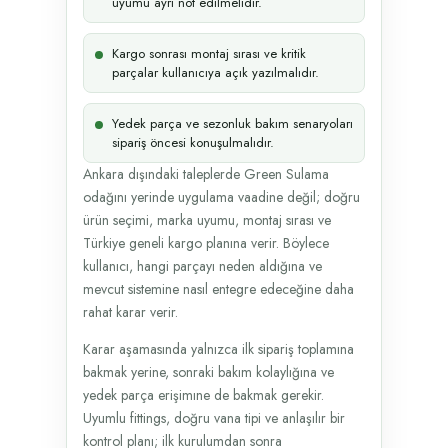
uyumu ayrı not edilmelidir.
Kargo sonrası montaj sırası ve kritik
parçalar kullanıcıya açık yazılmalıdır.
Yedek parça ve sezonluk bakım senaryoları
sipariş öncesi konuşulmalıdır.
Ankara dışındaki taleplerde Green Sulama
odağını yerinde uygulama vaadine değil; doğru
ürün seçimi, marka uyumu, montaj sırası ve
Türkiye geneli kargo planına verir. Böylece
kullanıcı, hangi parçayı neden aldığına ve
mevcut sistemine nasıl entegre edeceğine daha
rahat karar verir.
Karar aşamasında yalnızca ilk sipariş toplamına
bakmak yerine, sonraki bakım kolaylığına ve
yedek parça erişimıne de bakmak gerekir.
Uyumlu fittings, doğru vana tipi ve anlaşılır bir
kontrol planı; ilk kurulumdan sonra