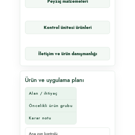
Peyzaj malzemeleri
Kontrol ünitesi ürünleri
İletişim ve ürün danışmanlığı
Ürün ve uygulama planı
Alan / ihtiyaç
Öncelikli ürün grubu
Karar notu
Ana zon kontrolü