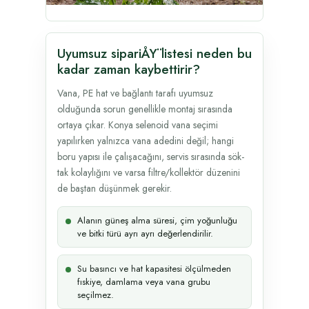
Uyumsuz sipariÅŸ listesi neden bu
kadar zaman kaybettirir?
Vana, PE hat ve bağlantı tarafı uyumsuz
olduğunda sorun genellikle montaj sırasında
ortaya çıkar. Konya selenoid vana seçimi
yapılırken yalnızca vana adedini değil; hangi
boru yapısı ile çalışacağını, servis sırasında sök-
tak kolaylığını ve varsa filtre/kollektör düzenini
de baştan düşünmek gerekir.
Alanın güneş alma süresi, çim yoğunluğu
ve bitki türü ayrı ayrı değerlendirilir.
Su basıncı ve hat kapasitesi ölçülmeden
fıskiye, damlama veya vana grubu
seçilmez.