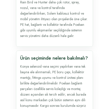
Rain Bird ve Hunter daha çok rotor, sprey,
nozul, vana ve kontrol tarafında
değerlendirilirken; Solem kablosuz kontrol ve
mobil yönetim ihtiyacı olan projelerde öne çıkar.
PE hat, bağlantı ve kollektör tarafında Poelsan
gibi uyumlu ekipmanlar seçildiğinde sistemin
servis yönetimi daha düzenli hale gelir.
Ürün seçiminde nelere bakılmalı?
Konya selenoid vana seçimi yapılırken vana tek
başına ele alınmamalı; PE boru çapı, kollektör
mantığı, fittings uyumu ve kontrol ünitesi planı
birlikte değerlendirilmelidir. Poelsan bağlantı
parçaları özellikle servis kolaylığı ve montaj
düzeni açısından sık tercih edilir; ancak burada
asıl konu markadan çok bütün sistemin aynı dili
konuşmasıdır. Kargo sonrası kurulumda sürpriz