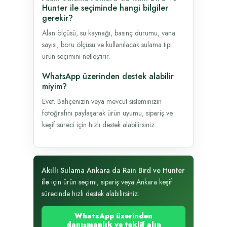
Hunter ile seçiminde hangi bilgiler
gerekir?
Alan ölçüsü, su kaynağı, basınç durumu, vana
sayısı, boru ölçüsü ve kullanılacak sulama tipi
ürün seçimini netleştirir.
WhatsApp üzerinden destek alabilir
miyim?
Evet. Bahçenizin veya mevcut sisteminizin
fotoğrafını paylaşarak ürün uyumu, sipariş ve
keşif süreci için hızlı destek alabilirsiniz.
Akıllı Sulama Ankara da Rain Bird ve Hunter
ile
için ürün seçimi, sipariş veya Ankara keşif
sürecinde hızlı destek alabilirsiniz.
WhatsApp üzerinden
danışmanlık ve teklif alın