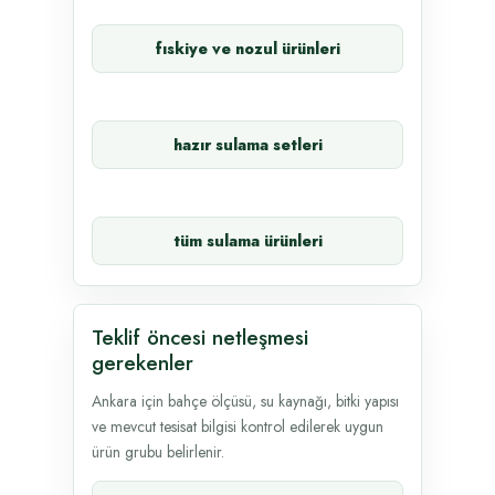
fıskiye ve nozul ürünleri
hazır sulama setleri
tüm sulama ürünleri
Teklif öncesi netleşmesi
gerekenler
Ankara için bahçe ölçüsü, su kaynağı, bitki yapısı
ve mevcut tesisat bilgisi kontrol edilerek uygun
ürün grubu belirlenir.