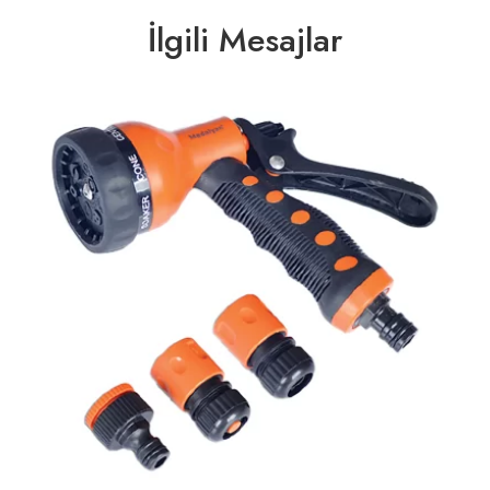
İlgili Mesajlar