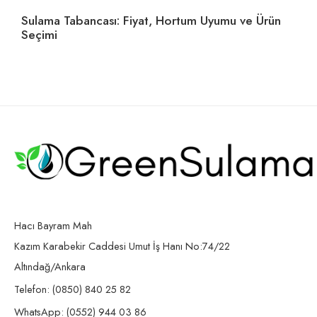
Sulama Tabancası: Fiyat, Hortum Uyumu ve Ürün
Ho
Seçimi
U
Hacı Bayram Mah
Kazım Karabekir Caddesi Umut İş Hanı No:74/22
Altındağ/Ankara
Telefon: (0850) 840 25 82
WhatsApp: (0552) 944 03 86