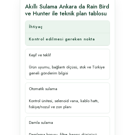
Akıllı Sulama Ankara da Rain Bird
ve Hunter ile teknik plan tablosu
İhtiyaç
Kontrol edilmesi gereken nokta
Keşif ve teklif
Ürün uyumu, bağlantı ölçüsü, stok ve Türkiye
geneli gönderim bilgisi
Otomatik sulama
Kontrol ünitesi, selenoid vana, kablo hattı,
fıskiye/nozul ve zon planı
Damla sulama
Damlama borusu, filtre, basınç düşürücü,