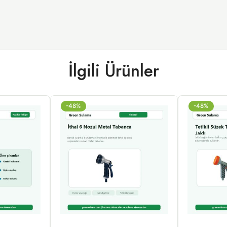
İlgili Ürünler
-48%
-48%