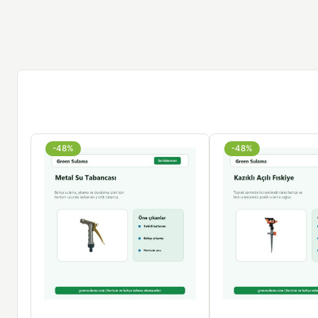
-48%
-48%