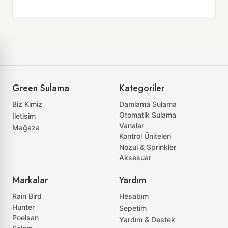
Green Sulama
Kategoriler
Biz Kimiz
Damlama Sulama
Otomatik Sulama
İletişim
Vanalar
Mağaza
Kontrol Üniteleri
Nozul & Sprinkler
Aksesuar
Markalar
Yardım
Rain Bird
Hesabım
Hunter
Sepetim
Poelsan
Yardım & Destek