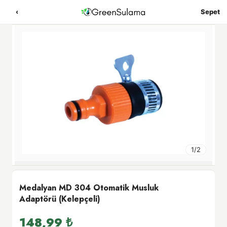
‹
Sepet
1
/
2
Medalyan MD 304 Otomatik Musluk
Adaptörü (Kelepçeli)
148,99
₺