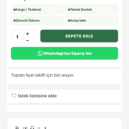
Kargo / Teslimat
Teknik Destek
Güvenli Ödeme
Kolay İade
+
SEPETE EKLE
−
WhatsApp'tan Sipariş Ver
Toptan fiyat teklifi için bizi arayın.
İstek listesine ekle
İstek listesine eklendi