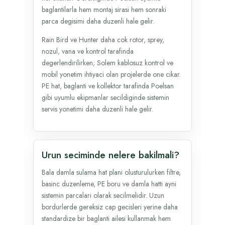
baglantilarla hem montaj sirasi hem sonraki
parca degisimi daha duzenli hale gelir.
Rain Bird ve Hunter daha cok rotor, sprey,
nozul, vana ve kontrol tarafinda
degerlendirilirken; Solem kablosuz kontrol ve
mobil yonetim ihtiyaci olan projelerde one cikar.
PE hat, baglanti ve kollektor tarafinda Poelsan
gibi uyumlu ekipmanlar secildiginde sistemin
servis yonetimi daha duzenli hale gelir.
Urun seciminde nelere bakilmali?
Bala damla sulama hat plani olusturulurken filtre,
basinc duzenleme, PE boru ve damla hatti ayni
sistemin parcalari olarak secilmelidir. Uzun
bordurlerde gereksiz cap gecisleri yerine daha
standardize bir baglanti ailesi kullanmak hem