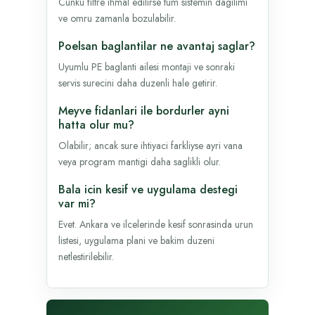
Cunku filtre ihmal edilirse tum sistemin dagilimi
ve omru zamanla bozulabilir.
Poelsan baglantilar ne avantaj saglar?
Uyumlu PE baglanti ailesi montaji ve sonraki
servis surecini daha duzenli hale getirir.
Meyve fidanlari ile bordurler ayni
hatta olur mu?
Olabilir; ancak sure ihtiyaci farkliyse ayri vana
veya program mantigi daha saglikli olur.
Bala icin kesif ve uygulama destegi
var mi?
Evet. Ankara ve ilcelerinde kesif sonrasinda urun
listesi, uygulama plani ve bakim duzeni
netlestirilebilir.