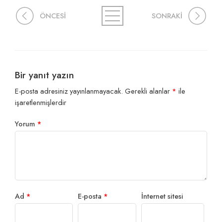
ÖNCESİ
SONRAKİ
Bir yanıt yazın
E-posta adresiniz yayınlanmayacak.
Gerekli alanlar
*
ile
işaretlenmişlerdir
Yorum
*
Ad
*
E-posta
*
İnternet sitesi