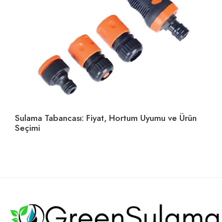
Sulama Tabancası: Fiyat, Hortum Uyumu ve Ürün
Ho
Seçimi
U