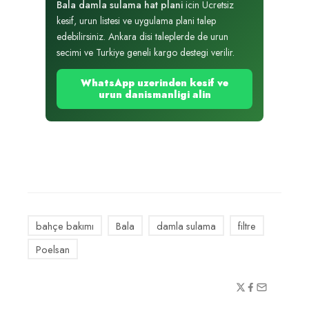
Bala damla sulama hat plani
icin Ucretsiz
kesif, urun listesi ve uygulama plani talep
edebilirsiniz. Ankara disi taleplerde de urun
secimi ve Turkiye geneli kargo destegi verilir.
WhatsApp uzerinden kesif ve
urun danismanligi alin
bahçe bakımı
Bala
damla sulama
filtre
Poelsan