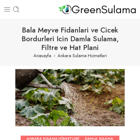
Bala Meyve Fidanlari ve Cicek
Bordurleri Icin Damla Sulama,
Filtre ve Hat Plani
Anasayfa
Ankara Sulama Hizmetleri
ANKARA SULAMA HIZMETLERI
DAMLA SULAMA