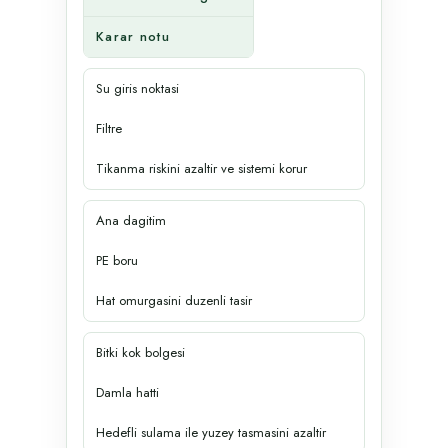
Karar notu
Su giris noktasi
Filtre
Tikanma riskini azaltir ve sistemi korur
Ana dagitim
PE boru
Hat omurgasini duzenli tasir
Bitki kok bolgesi
Damla hatti
Hedefli sulama ile yuzey tasmasini azaltir