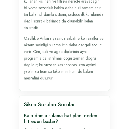
kullanan kisi hatti ve filtreyi nerede arayacagini
biliyorsa sezonluk bakim daha hizli tamamlanir.
En kullanisli damla sistemi, sadece ilk kurulumda
degil sonraki bakimda da okunabilir kalan
sistemdir.
Ozellikle Ankara yazinda sabah erken saatler ve
aksam serinligi sulama icin daha dengeli sonuc
verir. Cim, cali ve agac diplerinin ayni
programla calistirilmasi cogu zaman dogru
degildir; bu yuzden kesif sonrasi zon ayrimi
yapilmasi hem su tuketimini hem de bakim
masrafini dusurur.
Sikca Sorulan Sorular
Bala damla sulama hat plani neden
filtreden baslar?