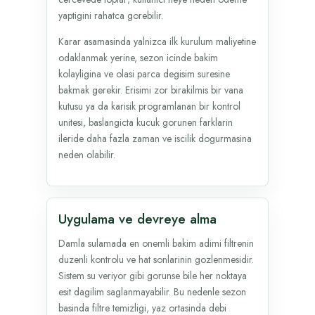
yaptigini rahatca gorebilir.
Karar asamasinda yalnizca ilk kurulum maliyetine
odaklanmak yerine, sezon icinde bakim
kolayligina ve olasi parca degisim suresine
bakmak gerekir. Erisimi zor birakilmis bir vana
kutusu ya da karisik programlanan bir kontrol
unitesi, baslangicta kucuk gorunen farklarin
ileride daha fazla zaman ve iscilik dogurmasina
neden olabilir.
Uygulama ve devreye alma
Damla sulamada en onemli bakim adimi filtrenin
duzenli kontrolu ve hat sonlarinin gozlenmesidir.
Sistem su veriyor gibi gorunse bile her noktaya
esit dagilim saglanmayabilir. Bu nedenle sezon
basinda filtre temizligi, yaz ortasinda debi