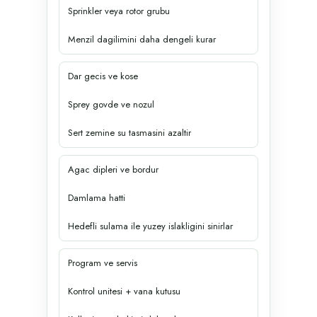
Sprinkler veya rotor grubu
Menzil dagilimini daha dengeli kurar
Dar gecis ve kose
Sprey govde ve nozul
Sert zemine su tasmasini azaltir
Agac dipleri ve bordur
Damlama hatti
Hedefli sulama ile yuzey islakligini sinirlar
Program ve servis
Kontrol unitesi + vana kutusu