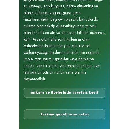
su kaynagi, zon kurgusu, bakim aliskanligi ve
alanin kullanim yogunluguna gore
hazirlanmalidir. Bag evi ve yazlik bahcelerde
sulama plani tek tip dusunuldugunde ya acik
alanlar fazla su alir ya da kenar bitkileri duzensiz
kalir. Ayas gibi hafta sonu kullanimi olan
bahcelerde sistemin her gun elle kontrol
edilemeyecegi de dusunulmelidir. Bu nedenle
proje; zon ayrimi, sprinkler veya damlama
secimi, vana konumu ve kontrol mantigini ayni
tabloda birlestiren net bir saha planina
dayanmalidir.
Ankara ve ilcelerinde ucretsiz kesif
Turkiye geneli urun satisi