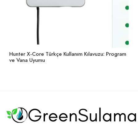
Hunter X-Core Türkçe Kullanım Kılavuzu: Program
Su
ve Vana Uyumu
Se