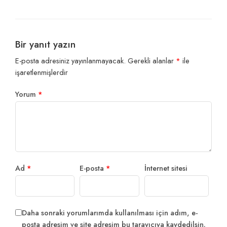
Bir yanıt yazın
E-posta adresiniz yayınlanmayacak.
Gerekli alanlar
*
ile
işaretlenmişlerdir
Yorum
*
Ad
*
E-posta
*
İnternet sitesi
Daha sonraki yorumlarımda kullanılması için adım, e-
posta adresim ve site adresim bu tarayıcıya kaydedilsin.