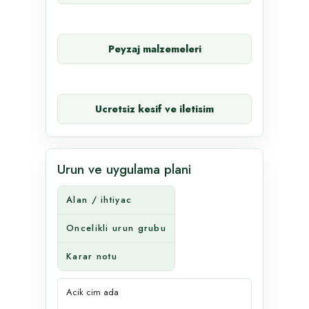
Peyzaj malzemeleri
Ucretsiz kesif ve iletisim
Urun ve uygulama plani
Alan / ihtiyac
Oncelikli urun grubu
Karar notu
Acik cim ada