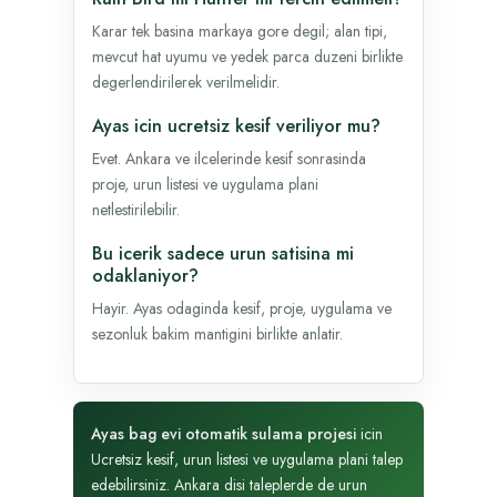
Karar tek basina markaya gore degil; alan tipi,
mevcut hat uyumu ve yedek parca duzeni birlikte
degerlendirilerek verilmelidir.
Ayas icin ucretsiz kesif veriliyor mu?
Evet. Ankara ve ilcelerinde kesif sonrasinda
proje, urun listesi ve uygulama plani
netlestirilebilir.
Bu icerik sadece urun satisina mi
odaklaniyor?
Hayir. Ayas odaginda kesif, proje, uygulama ve
sezonluk bakim mantigini birlikte anlatir.
Ayas bag evi otomatik sulama projesi
icin
Ucretsiz kesif, urun listesi ve uygulama plani talep
edebilirsiniz. Ankara disi taleplerde de urun