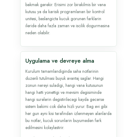
bakmak gerekir. Erisimi zor birakilmis bir vana
kutusu ya da karisik programlanan bir kontrol
unitesi, baslangicta kucuk gorunen farklarin
ileride daha fazla zaman ve iscilik dogurmasina
neden olabilir.
Uygulama ve devreye alma
Kurulum tamamlandiginda saha notlarinin
duzenli tutulmasi buyuk avantaj saglar. Hangi
zonun nereyi suladigi, hangi vana kutusunun
hangi hatti yonettigi ve mevsim degisiminde
hangi surelerin degistirilecegi kayda gecerse
sistem bakimi cok daha hizli yurur. Bag evi gibi
her gun ayni kisi tarafindan izlenmeyen alanlarda
bu notlar, kucuk sorunlarin buyumeden fark
edilmesini kolaylastirir.