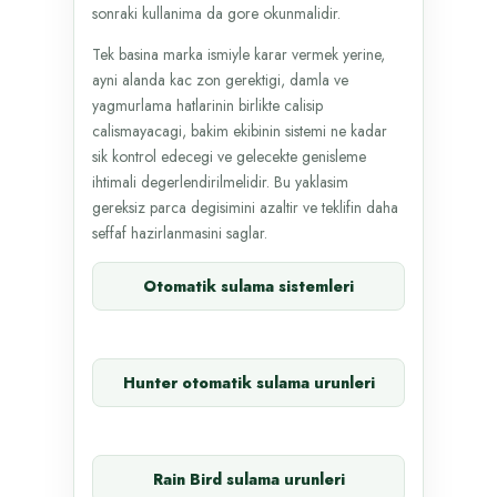
sonraki kullanima da gore okunmalidir.
Tek basina marka ismiyle karar vermek yerine,
ayni alanda kac zon gerektigi, damla ve
yagmurlama hatlarinin birlikte calisip
calismayacagi, bakim ekibinin sistemi ne kadar
sik kontrol edecegi ve gelecekte genisleme
ihtimali degerlendirilmelidir. Bu yaklasim
gereksiz parca degisimini azaltir ve teklifin daha
seffaf hazirlanmasini saglar.
Otomatik sulama sistemleri
Hunter otomatik sulama urunleri
Rain Bird sulama urunleri