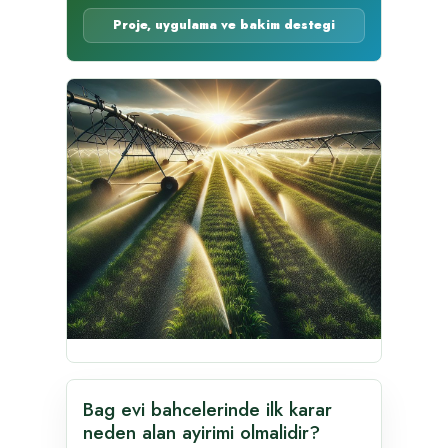
Proje, uygulama ve bakim destegi
Bag evi bahcelerinde ilk karar
neden alan ayirimi olmalidir?