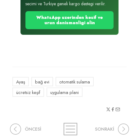
secimi ve Turkiye geneli kargo destegi verilir.
WhatsApp uzerinden kesif ve
urun danismanligi alin
Ayaş
bağ evi
otomatik sulama
ücretsiz keşif
uygulama plani
ÖNCESİ
SONRAKİ