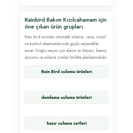
Rainbird Bakım Kızılcahamam için
öne çıkan ürün grupları
Rain Bird ürünleri otomatik sulama, vana, nozul
ve kontrol ekipmanlarında güçlü seçenekler
sunar. Doğru seçim için alanın su ihtiyacı, basınç
durumu ve sulama zonları birlikte planlanmalıdır.
Rain Bird sulama ürünleri
damlama sulama ürünleri
hazır sulama setleri