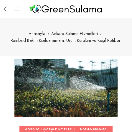
Anasayfa
Ankara Sulama Hizmetleri
Rainbird Bakım Kızılcahamam: Ürün, Kurulum ve Keşif Rehberi
ANKARA SULAMA HIZMETLERI
DAMLA SULAMA