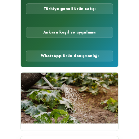
Türkiye geneli ürün satışı
Ankara keşif ve uygulama
WhatsApp ürün danışmanlığı