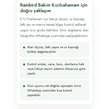
Rainbird Bakım Kızılcahamam için
doğru yaklaşım
K?z?lcahamam için bahçe ölçüsü, su kaynağı,
bitki tipi ve mevcut tesisat bilgisi kontrol edilerek
uygun ürün grubu belirlenir. Emin değilseniz alan
fotoğrafını WhatsApp üzerinden paylaşabilirsiniz.
Alan ölçüsü, bitki yapısı ve su kaynağı
birlikte değerlendirilir.
Kontrol ünitesi, vana, boru, damlama hattı
veya fıskiye seçimi sistemin ihtiyacına göre
yapılır.
Ürün uyumu net değilse siparişten önce
WhatsApp üzerinden kısa kontrol
yapılabilir.