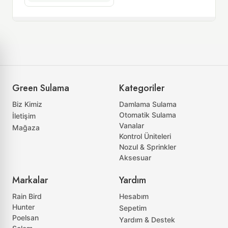
Green Sulama
Kategoriler
Biz Kimiz
Damlama Sulama
Otomatik Sulama
İletişim
Vanalar
Mağaza
Kontrol Üniteleri
Nozul & Sprinkler
Aksesuar
Markalar
Yardım
Rain Bird
Hesabım
Hunter
Sepetim
Poelsan
Yardım & Destek