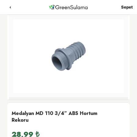
‹
Sepet
Medalyan MD 110 3/4” ABS Hortum
Rekoru
28,99
₺