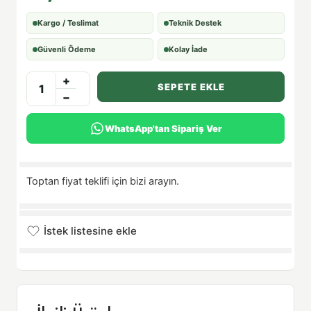
Kargo / Teslimat
Teknik Destek
Güvenli Ödeme
Kolay İade
+
SEPETE EKLE
−
WhatsApp'tan Sipariş Ver
Toptan fiyat teklifi için bizi arayın.
İstek listesine ekle
İstek listesine eklendi