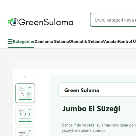
☰
Kategoriler
Damlama Sulama
Otomatik Sulama
Vanalar
Kontrol Ü