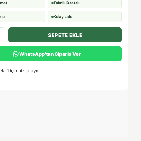
imat
Teknik Destek
eme
Kolay İade
SEPETE EKLE
WhatsApp'tan Sipariş Ver
klifi için bizi arayın.