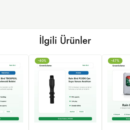
İlgili Ürünler
-40%
-47%