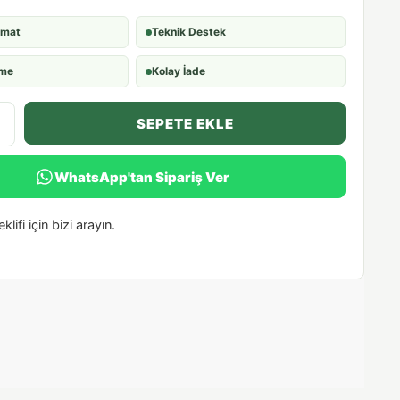
imat
Teknik Destek
eme
Kolay İade
SEPETE EKLE
WhatsApp'tan Sipariş Ver
klifi için bizi arayın.