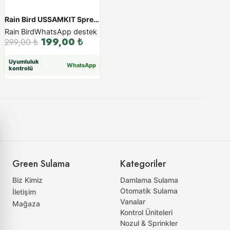
Rain Bird USSAMKIT Sprey Spring İçin Çekvalf
Rain Bird
WhatsApp destek
199,00
₺
299,00
₺
Uyumluluk
WhatsApp
kontrolü
Green Sulama
Kategoriler
Biz Kimiz
Damlama Sulama
Otomatik Sulama
İletişim
Vanalar
Mağaza
Kontrol Üniteleri
Nozul & Sprinkler