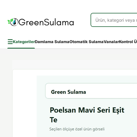
☰
Kategoriler
Damlama Sulama
Otomatik Sulama
Vanalar
Kontrol Ü