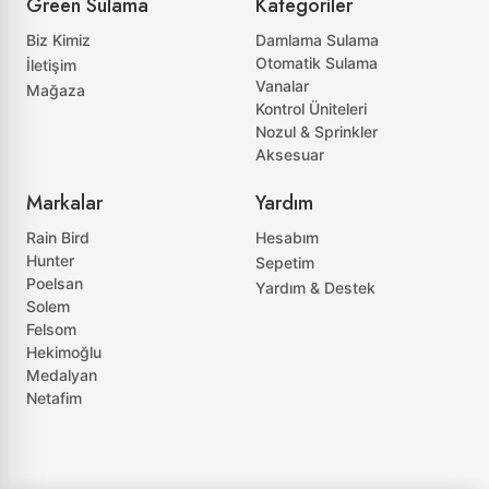
Green Sulama
Kategoriler
Biz Kimiz
Damlama Sulama
Otomatik Sulama
İletişim
Vanalar
Mağaza
Kontrol Üniteleri
Nozul & Sprinkler
Aksesuar
Markalar
Yardım
Rain Bird
Hesabım
Hunter
Sepetim
Poelsan
Yardım & Destek
Solem
Felsom
Hekimoğlu
Medalyan
Netafim