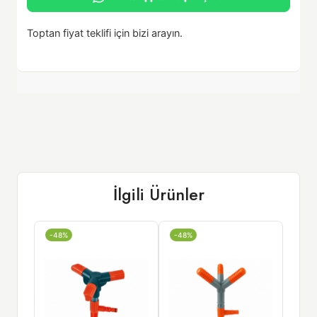
Toptan fiyat teklifi için bizi arayın.
İlgili Ürünler
-48%
-48%
-43